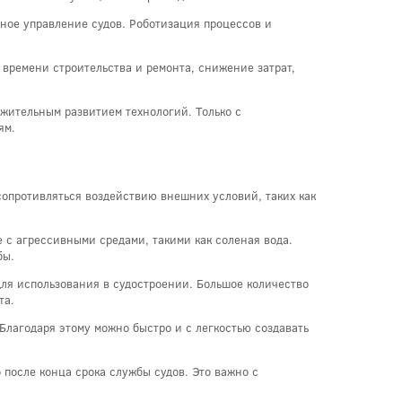
ное управление судов. Роботизация процессов и
времени строительства и ремонта, снижение затрат,
жительным развитием технологий. Только с
ям.
сопротивляться воздействию внешних условий, таких как
е с агрессивными средами, такими как соленая вода.
бы.
для использования в судостроении. Большое количество
та.
 Благодаря этому можно быстро и с легкостью создавать
 после конца срока службы судов. Это важно с