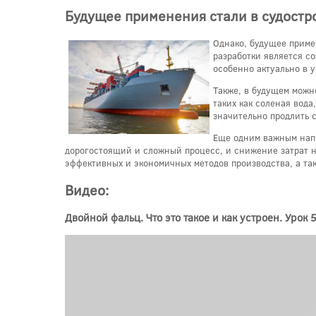
Будущее применения стали в судостр
Однако, будущее приме
разработки является с
особенно актуально в 
Также, в будущем можн
таких как соленая вода
значительно продлить 
Еще одним важным напр
дорогостоящий и сложный процесс, и снижение затрат на
эффективных и экономичных методов производства, а та
Видео:
Двойной фальц. Что это такое и как устроен. Урок 5