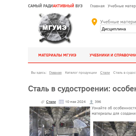
САМЫЙ РАДИ
АКТИВНЫЙ
ВУЗ
Главная
Учебные мате
Учебные матер
МАТЕРИАЛЫ МГУИЭ
УЧЕБНИКИ И СПРАВОЧН
Вы здесь:
Главная
Каталог продукции
Стали
Сталь в судо
Сталь в судостроении: особе
Стали
10 мая 2024
396
Узнайте об особенност
материалы для создания