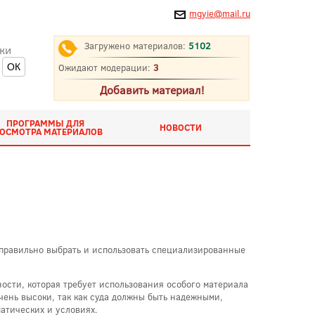
mgyie@mail.ru
Загружено материалов:
5102
ки
Ожидают модерации:
3
Добавить материал!
ПРОГРАММЫ ДЛЯ
НОВОСТИ
ОСМОТРА МАТЕРИАЛОВ
к правильно выбрать и использовать специализированные
ости, которая требует использования особого материала
чень высоки, так как суда должны быть надежными,
атических и условиях.