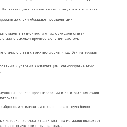
. Нержавеющие стали широко используются в условиях,
Легированные стали обладают повышенными
иды сталей в зависимости от их функциональных
 стали с высокой прочностью, а для системы
е стали, сплавы с памятью формы и т.д. Эти материалы
ебований и условий эксплуатации. Разнообразие этих
.
улучшают процесс проектирования и изготовления судов.
материалы.
выбросов и утилизации отходов делают суда более
ных материалов вместо традиционных металлов позволяет
жает их эксплуатационные расходы.