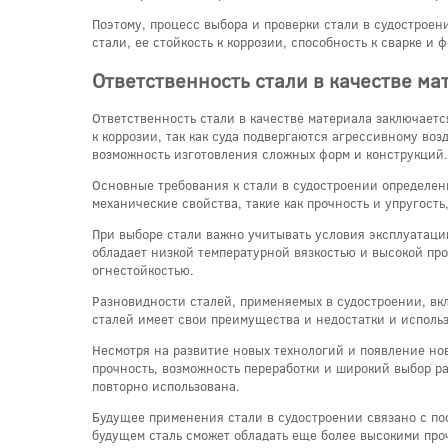
Поэтому, процесс выбора и проверки стали в судострое
стали, ее стойкость к коррозии, способность к сварке и
Ответственность стали в качестве ма
Ответственность стали в качестве материала заключаетс
к коррозии, так как суда подвергаются агрессивному во
возможность изготовления сложных форм и конструкций.
Основные требования к стали в судостроении определен
механические свойства, такие как прочность и упругость
При выборе стали важно учитывать условия эксплуатации
обладает низкой температурной вязкостью и высокой про
огнестойкостью.
Разновидности сталей, применяемых в судостроении, вк
сталей имеет свои преимущества и недостатки и использ
Несмотря на развитие новых технологий и появление но
прочность, возможность переработки и широкий выбор ра
повторно использована.
Будущее применения стали в судостроении связано с по
будущем сталь сможет обладать еще более высокими про