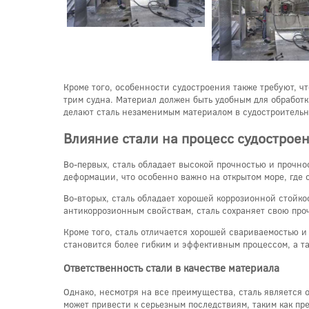
Кроме того, особенности судостроения также требуют, ч
трим судна. Материал должен быть удобным для обработк
делают сталь незаменимым материалом в судостроительн
Влияние стали на процесс судострое
Во-первых, сталь обладает высокой прочностью и прочно
деформации, что особенно важно на открытом море, где 
Во-вторых, сталь обладает хорошей коррозионной стойко
антикоррозионным свойствам, сталь сохраняет свою про
Кроме того, сталь отличается хорошей свариваемостью и
становится более гибким и эффективным процессом, а т
Ответственность стали в качестве материала
Однако, несмотря на все преимущества, сталь является
может привести к серьезным последствиям, таким как п