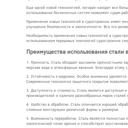
Еще одной новой технологией, которая находит все бол
использование беспилотных систем позволяют судам рабо
Применение новых технологий в судостроении имеет мно
улучшение безопасности и экологичности. Все это дела
Необходимость применения новых технологий в судостро
использованием передовых технологий судостроение смо
Преимущества использования стали в
1. Прочность. Сталь обладает высокими прочностными ха
морская вода и атмосферные явления. Благодаря этому с
2. Устойчивость к коррозии. Особое внимание уделяется 
Современные технологии защитного покрытия позволяют 
3. Доступность и стоимость. Сталь является доступным 
производителей и наличие разнообразных марок сталей 
4. Удобство в обработке. Сталь отличается хорошей обр
сложные конструкции различной формы и размеров.
5. Возможность переработки. Сталь является полностью 
экологической точки зрения и способствует восстановл