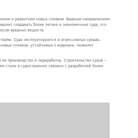
анием и развитием новых сплавов. Важным направлением
волит создавать более легкие и экономичные суда, что
росов вредных веществ.
вами. Суда эксплуатируются в агрессивных средах,
 новых сплавов, устойчивых к коррозии, позволит
ее производство и переработку. Строительство судов –
е стали в судостроении связано с разработкой более