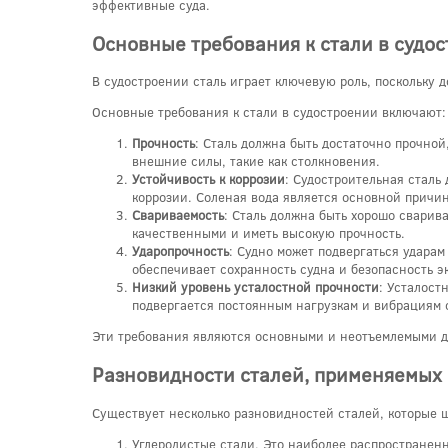
эффективные суда.
Основные требования к стали в судо
В судостроении сталь играет ключевую роль, поскольку 
Основные требования к стали в судостроении включают:
Прочность
: Сталь должна быть достаточно прочной
внешние силы, такие как столкновения.
Устойчивость к коррозии
: Судостроительная сталь
коррозии. Соленая вода является основной причин
Свариваемость
: Сталь должна быть хорошо свари
качественными и иметь высокую прочность.
Ударопрочность
: Судно может подвергаться ударам
обеспечивает сохранность судна и безопасность 
Низкий уровень усталостной прочности
: Усталост
подвергается постоянным нагрузкам и вибрациям 
Эти требования являются основными и неотъемлемыми дл
Разновидности сталей, применяемых 
Существует несколько разновидностей сталей, которые 
Углеродистые стали. Это наиболее распространенн