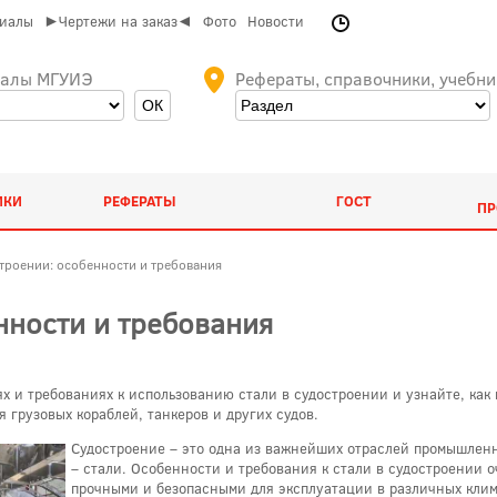
риалы
►Чертежи на заказ◄
Фото
Новости
иалы МГУИЭ
Рефераты, справочники, учебни
ИКИ
РЕФЕРАТЫ
ГОСТ
ПР
строении: особенности и требования
нности и требования
ях и требованиях к использованию стали в судостроении и узнайте, ка
 грузовых кораблей, танкеров и других судов.
Судостроение – это одна из важнейших отраслей промышленн
– стали. Особенности и требования к стали в судостроении о
прочными и безопасными для эксплуатации в различных клим