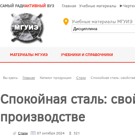
САМЫЙ РАДИ
АКТИВНЫЙ
ВУЗ
Главная
Учебные материалы
►Чертеж
Учебные материалы МГУИЭ
МАТЕРИАЛЫ МГУИЭ
УЧЕБНИКИ И СПРАВОЧНИКИ
Вы здесь:
Главная
Каталог продукции
Стали
Спокойная сталь: свойств
Спокойная сталь: сво
производстве
Стали
07 октября 2024
321