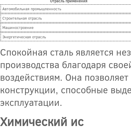
Отрасль применения
Автомобильная промышленность
Строительная отрасль
Машиностроение
Энергетическая отрасль
Спокойная сталь является не
производства благодаря свое
воздействиям. Она позволяет
конструкции, способные выд
эксплуатации.
Химический ис