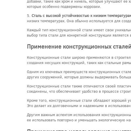
добавки, такие как хром и никель, которые улучшают ее 
которые особенно подвержены коррозии.
5.
Сталь с высокой устойчивостью к низким температура
низких температурах. Она обычно используется для созд
Каждый тип конструкционной стали имеет свои уникаль
выбор типа стали для конкретной конструкции является
Применение конструкционных сталей
Конструкционные стали широко применяются в строител
создания несущих конструкций, таких как стальные рамы
Одним из ключевых преимуществ конструкционных сталей 
других сооружений, которые должны выдерживать больши
Конструкционные стали также отличаются своей пластичн
соединены, что обеспечивает удобство в процессе строи
Кроме того, конструкционные стали обладают хорошей у
Это делает их долговечными и надежными в использован
Другим важным аспектом использования конструкционных 
ее использовать повторно и уменьшать экологическую н