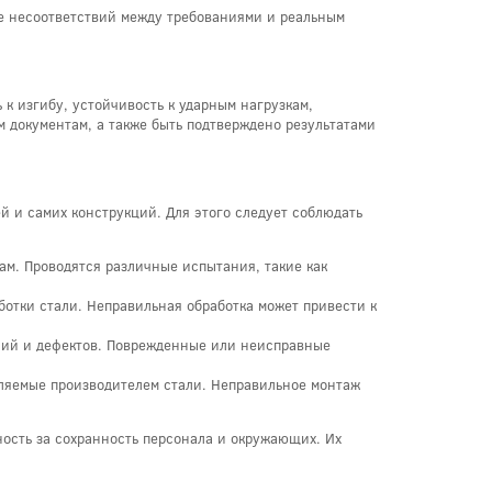
ие несоответствий между требованиями и реальным
к изгибу, устойчивость к ударным нагрузкам,
м документам, а также быть подтверждено результатами
 и самих конструкций. Для этого следует соблюдать
ам. Проводятся различные испытания, такие как
ботки стали. Неправильная обработка может привести к
ений и дефектов. Поврежденные или неисправные
вляемые производителем стали. Неправильное монтаж
ность за сохранность персонала и окружающих. Их