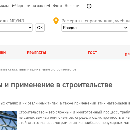
риалы
►Чертежи на заказ◄
Фото
Новости
иалы МГУИЭ
Рефераты, справочники, учебни
ИКИ
РЕФЕРАТЫ
ГОСТ
ПР
ные стали: типы и применение в строительстве
ы и применение в строительстве
ых сталях и их различных типах, а также применении этих материалов в
Строительство – это сложный и многогранный процесс, треб
из самых важных компонентов, определяющих прочность и на
этой статье мы рассмотрим один из наиболее популярных мат