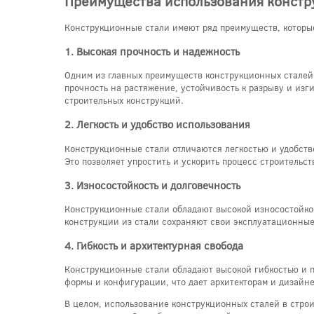
Преимущества использования констр
Конструкционные стали имеют ряд преимуществ, которые
1. Высокая прочность и надежность
Одним из главных преимуществ конструкционных сталей 
прочность на растяжение, устойчивость к разрыву и изг
строительных конструкций.
2. Легкость и удобство использования
Конструкционные стали отличаются легкостью и удобство
Это позволяет упростить и ускорить процесс строительст
3. Износостойкость и долговечность
Конструкционные стали обладают высокой износостойкос
конструкции из стали сохраняют свои эксплуатационные
4. Гибкость и архитектурная свобода
Конструкционные стали обладают высокой гибкостью и п
формы и конфигурации, что дает архитекторам и дизайн
В целом, использование конструкционных сталей в стро