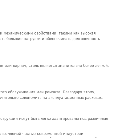
ми механическими свойствами, такими как высокая
ать большие нагрузки и обеспечивать долговечность
н или кирпич, сталь является значительно более легкой.
ого обслуживания или ремонта. Благодаря этому,
ачительно сэкономить на эксплуатационных расходах.
струкции могут быть легко адаптированы под различные
еотъемлемой частью современной индустрии