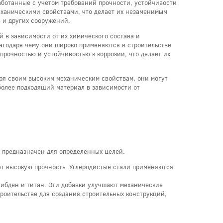
аботанные с учетом требований прочности, устойчивости
ханическими свойствами, что делает их незаменимым
в и других сооружений.
й в зависимости от их химического состава и
лагодаря чему они широко применяются в строительстве
прочностью и устойчивостью к коррозии, что делает их
ря своим высоким механическим свойствам, они могут
более подходящий материал в зависимости от
 предназначен для определенных целей.
ют высокую прочность. Углеродистые стали применяются
олибден и титан. Эти добавки улучшают механические
роительстве для создания строительных конструкций,