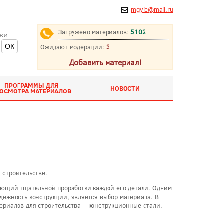
mgyie@mail.ru
Загружено материалов:
5102
ки
Ожидают модерации:
3
Добавить материал!
ПРОГРАММЫ ДЛЯ
НОВОСТИ
ОСМОТРА МАТЕРИАЛОВ
 строительстве.
ующий тщательной проработки каждой его детали. Одним
дежность конструкции, является выбор материала. В
ериалов для строительства – конструкционные стали.