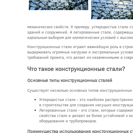
механических свойств. К примеру, углеродистые стали с
зданий и сооружений. А легированные стали, содержащие
идеальным выбором для климатических условий с высок
Конструкционные стали играют важнейшую роль в строит
выдерживать огромные нагрузки и экстремальные услови
требований проекта, что делает их незаменимыми в совр
Что такое конструкционные стали?
Основные типы конструкционных сталей
Существует несколько основных типов конструкционных 
Углеродистые стали - это наиболее распростране
в строительстве для создания несущих конструкци
Легированные стали - это стали, которые содержа
свойства стали и делают ее более устойчивой к к
оборудования и трубопроводов.
Преимущества использования конструкционных с