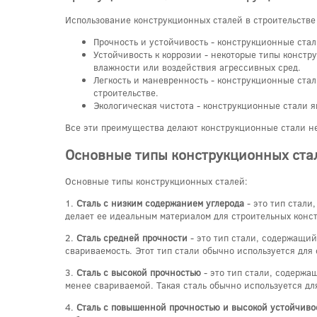
Использование конструкционных сталей в строительстве
Прочность и устойчивость - конструкционные ста
Устойчивость к коррозии - некоторые типы констр
влажности или воздействия агрессивных сред.
Легкость и маневренность - конструкционные стал
строительстве.
Экологическая чистота - конструкционные стали я
Все эти преимущества делают конструкционные стали н
Основные типы конструкционных ста
Основные типы конструкционных сталей:
1.
Сталь с низким содержанием углерода
- это тип стали
делает ее идеальным материалом для строительных конст
2.
Сталь средней прочности
- это тип стали, содержащий
свариваемость. Этот тип стали обычно используется для 
3.
Сталь с высокой прочностью
- это тип стали, содержа
менее свариваемой. Такая сталь обычно используется дл
4.
Сталь с повышенной прочностью и высокой устойчиво