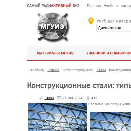
САМЫЙ РАДИ
АКТИВНЫЙ
ВУЗ
Главная
Учебные мате
Учебные матер
МАТЕРИАЛЫ МГУИЭ
УЧЕБНИКИ И СПРАВОЧН
Вы здесь:
Главная
Каталог продукции
Стали
Конструкцион
Конструкционные стали: тип
Стали
21 мая 2024
412
Статья о конструкционн