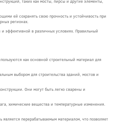
онструкций, таких как мосты, пирсы и другие элементы,
ющими ей сохранять свою прочность и устойчивость при
ерных регионах.
й и эффективной в различных условиях. Правильный
пользуются как основной строительный материал для
альным выбором для строительства зданий, мостов и
онструкции. Они могут быть легко сварены и
лага, химические вещества и температурные изменения.
ль является перерабатываемым материалом, что позволяет