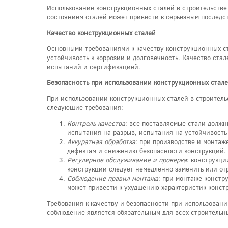
Использование конструкционных сталей в строительстве
состоянием сталей может привести к серьезным последст
Качество конструкционных сталей
Основными требованиями к качеству конструкционных ста
устойчивость к коррозии и долговечность. Качество ста
испытаний и сертификацией.
Безопасность при использовании конструкционных стал
При использовании конструкционных сталей в строитель
следующие требования:
Контроль качества
: все поставляемые стали должн
испытания на разрыв, испытания на устойчивость 
Аккуратная обработка
: при производстве и монтаж
дефектам и снижению безопасности конструкций.
Регулярное обслуживание и проверка
: конструкц
конструкции следует немедленно заменить или от
Соблюдение правил монтажа
: при монтаже констр
может привести к ухудшению характеристик конс
Требования к качеству и безопасности при использовани
соблюдение является обязательным для всех строительн