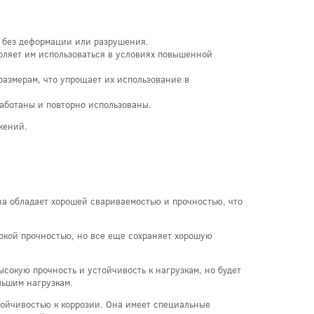
и без деформации или разрушения.
воляет им использоваться в условиях повышенной
размерам, что упрощает их использование в
работаны и повторно использованы.
жений.
на обладает хорошей свариваемостью и прочностью, что
сокой прочностью, но все еще сохраняет хорошую
ысокую прочность и устойчивость к нагрузкам, но будет
льшим нагрузкам.
тойчивостью к коррозии. Она имеет специальные