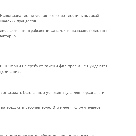
 Использование циклонов позволяет достичь высокой
мических процессов.
двергается центробежным силам, что позволяет отделить
повторно.
ки, циклоны не требуют замены фильтров и не нуждаются
служивания.
яет создать безопасные условия труда для персонала и
а воздуха в рабочей зоне. Это имеет положительное
ачительных затрат на обслуживание и регулярную