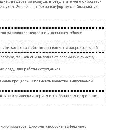
дных веществ из воздуха, в результате чего снижается
оздухом. Это создает более комфортную и безопасную
ть загрязняющие вещества и повышает общую
снижая их воздействие на климат и здоровье людей.
воздуха, так как они выполняют первичную очистку.
ую среду для работы сотрудников.
венные процессы и повысить качество выпускаемой
вать экологическим нормам и требованиям сохранения
амого процесса. Циклоны способны эффективно