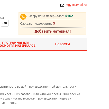
mgyie@mail.ru
Загружено материалов:
5102
ки
Ожидают модерации:
3
Добавить материал!
ПРОГРАММЫ ДЛЯ
НОВОСТИ
ОСМОТРА МАТЕРИАЛОВ
ективность вашей производственной деятельности.
ния частиц из газовой или жидкой среды. Они весьма
омышленности, включая производство пищевых
ышленность.