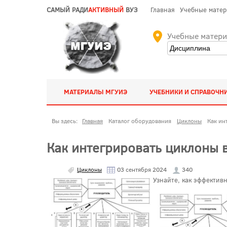
САМЫЙ РАДИ
АКТИВНЫЙ
ВУЗ
Главная
Учебные мате
Учебные матер
МАТЕРИАЛЫ МГУИЭ
УЧЕБНИКИ И СПРАВОЧН
Вы здесь:
Главная
Каталог оборудования
Циклоны
Как ин
Как интегрировать циклоны 
Циклоны
03 сентября 2024
340
Узнайте, как эффектив