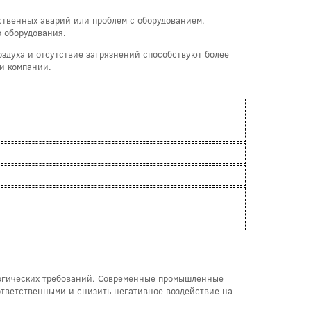
твенных аварий или проблем с оборудованием.
о оборудования.
здуха и отсутствие загрязнений способствуют более
ии компании.
логических требований. Современные промышленные
ответственными и снизить негативное воздействие на