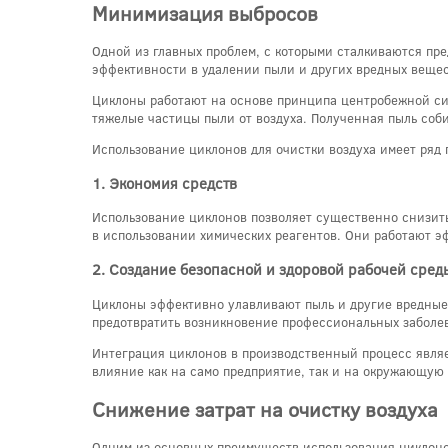
Минимизация выбросов
Одной из главных проблем, с которыми сталкиваются пре
эффективности в удалении пыли и других вредных вещес
Циклоны работают на основе принципа центробежной силы
тяжелые частицы пыли от воздуха. Полученная пыль соб
Использование циклонов для очистки воздуха имеет ряд
1. Экономия средств
Использование циклонов позволяет существенно снизить
в использовании химических реагентов. Они работают э
2. Создание безопасной и здоровой рабочей сред
Циклоны эффективно улавливают пыль и другие вредные в
предотвратить возникновение профессиональных заболе
Интеграция циклонов в производственный процесс являе
влияние как на само предприятие, так и на окружающую 
Снижение затрат на очистку воздуха
Одним из основных преимуществ использования циклонов