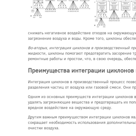
снижать негативное воздействие отходов на окружающую
загрязнение воздуха и воды. Кроме того, циклоны обес
Во-вторых, интеграция циклонов в производственный п
жидкости, циклоны помогают предотвратить засорение тр
ремонтные работы и простои, что, в свою очередь, обес
Преимущества интеграции циклонов 
Интеграция циклонов в производственный процесс позво
разделения частиц от воздуха или газовой смеси. Они пр
Одним из основных преимуществ интеграции циклонов в
удалять загрязняющие вещества и предотвращать их поп
вредное воздействие на окружающую среду.
Другим важным преимуществом интеграции циклонов явля
сокращает необходимость использования дополнительных
очистки воздуха.