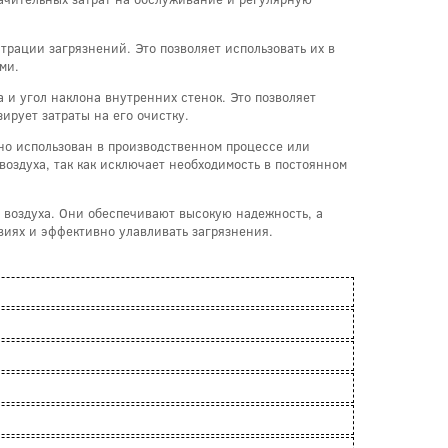
рации загрязнений. Это позволяет использовать их в
ми.
 и угол наклона внутренних стенок. Это позволяет
рует затраты на его очистку.
рно использован в производственном процессе или
воздуха, так как исключает необходимость в постоянном
 воздуха. Они обеспечивают высокую надежность, а
виях и эффективно улавливать загрязнения.