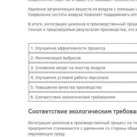
Удаление загрязняющих веществ из воздуха с помощью 
Сохранение чистоты воздуха позволяет поддерживать оп
В итоге, интеграция циклонов в производственный проц
точным и предсказуемым результатам производства, что 
1. Улучшение эффективности процесса
2. Минимизация выбросов
3. Снижение затрат на очистку воздуха
4. Улучшение условий работы персонала
5. Повышение качества производства
6. Соответствие экологическим требованиям
Соответствие экологическим требов
Интеграция циклонов в производственный процесс не т
предприятия сталкиваются с давлением со стороны обще
окружающую среду.