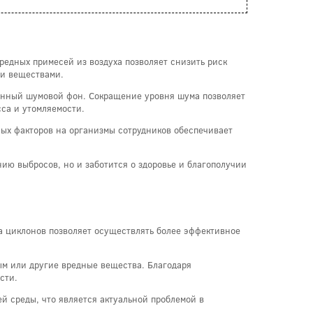
редных примесей из воздуха позволяет снизить риск
ми веществами.
шенный шумовой фон. Сокращение уровня шума позволяет
сса и утомляемости.
ых факторов на организмы сотрудников обеспечивает
ию выбросов, но и заботится о здоровье и благополучии
а циклонов позволяет осуществлять более эффективное
ым или другие вредные вещества. Благодаря
сти.
й среды, что является актуальной проблемой в