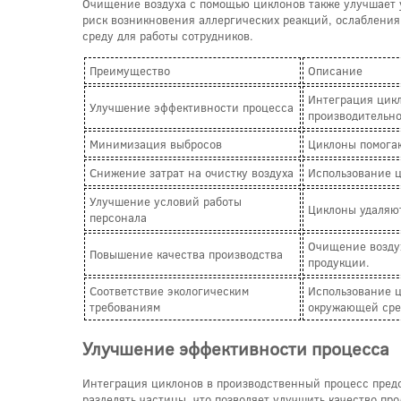
Очищение воздуха с помощью циклонов также улучшает у
риск возникновения аллергических реакций, ослабления
среду для работы сотрудников.
Преимущество
Описание
Интеграция цикл
Улучшение эффективности процесса
производительно
Минимизация выбросов
Циклоны помогаю
Снижение затрат на очистку воздуха
Использование ц
Улучшение условий работы
Циклоны удаляют
персонала
Очищение воздух
Повышение качества производства
продукции.
Соответствие экологическим
Использование ц
требованиям
окружающей сре
Улучшение эффективности процесса
Интеграция циклонов в производственный процесс пред
разделять частицы, что позволяет улучшить качество про