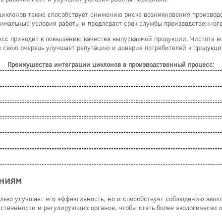
циклонов также способствует снижению риска возникновения производс
тимальные условия работы и продлевает срок службы производственног
есс приводит к повышению качества выпускаемой продукции. Чистота во
в свою очередь улучшает репутацию и доверие потребителей к продукц
Преимущества интеграции циклонов в производственный процесс:
аниям
олько улучшает его эффективность, но и способствует соблюдению эко
ственности и регулирующих органов, чтобы стать более экологически 