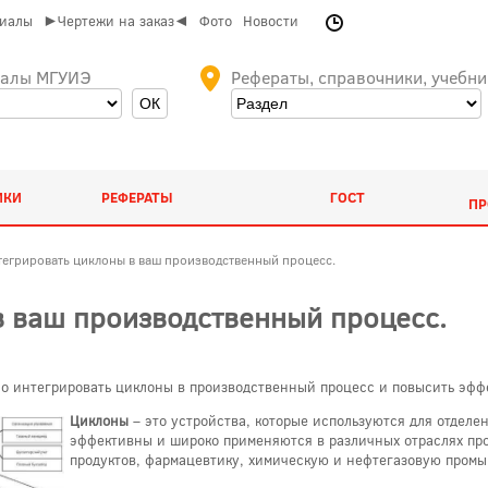
риалы
►Чертежи на заказ◄
Фото
Новости
иалы МГУИЭ
Рефераты, справочники, учебни
ИКИ
РЕФЕРАТЫ
ГОСТ
ПР
тегрировать циклоны в ваш производственный процесс.
в ваш производственный процесс.
но интегрировать циклоны в производственный процесс и повысить эфф
Циклоны
– это устройства, которые используются для отделе
эффективны и широко применяются в различных отраслях пр
продуктов, фармацевтику, химическую и нефтегазовую пром