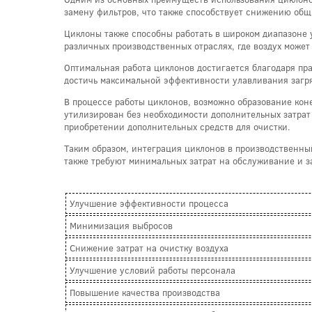
замену фильтров, что также способствует снижению общи
Циклоны также способны работать в широком диапазоне у
различных производственных отраслях, где воздух може
Оптимальная работа циклонов достигается благодаря прав
достичь максимальной эффективности улавливания загря
В процессе работы циклонов, возможно образование коне
утилизирован без необходимости дополнительных затрат 
приобретении дополнительных средств для очистки.
Таким образом, интеграция циклонов в производственны
также требуют минимальных затрат на обслуживание и за
Улучшение эффективности процесса
Минимизация выбросов
Снижение затрат на очистку воздуха
Улучшение условий работы персонала
Повышение качества производства