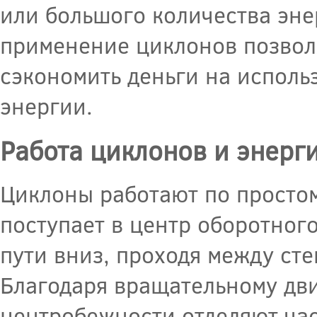
или большого количества эне
применение циклонов позволя
сэкономить деньги на исполь
энергии.
Работа циклонов и энерг
Циклоны работают по простом
поступает в центр оборотного
пути вниз, проходя между ст
Благодаря вращательному дви
центробежности отделяют час