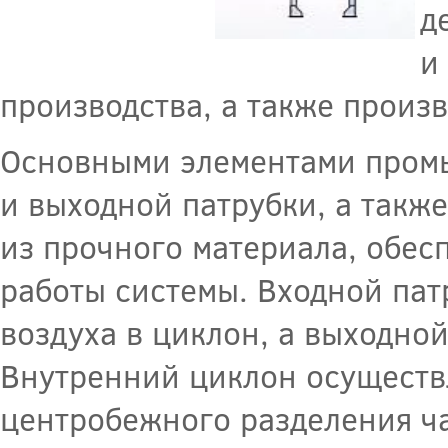
д
и
производства, а также произ
Основными элементами промы
и выходной патрубки, а такж
из прочного материала, обес
работы системы. Входной пат
воздуха в циклон, а выходно
Внутренний циклон осуществл
центробежного разделения ч