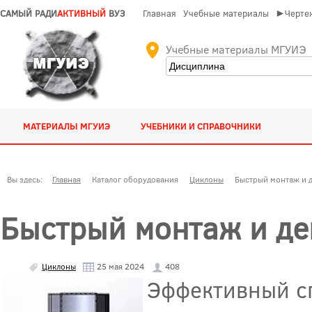
САМЫЙ РАДИ
АКТИВНЫЙ
ВУЗ
Главная
Учебные материалы
►Чертеж
Учебные материалы МГУИЭ
МАТЕРИАЛЫ МГУИЭ
УЧЕБНИКИ И СПРАВОЧНИКИ
Вы здесь:
Главная
Каталог оборудования
Циклоны
Быстрый монтаж и 
Быстрый монтаж и д
Циклоны
25 мая 2024
408
Эффективный сп