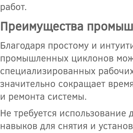
работ.
Преимущества промыш
Благодаря простому и интуит
промышленных циклонов можн
специализированных рабочих
значительно сокращает врем
и ремонта системы.
Не требуется использование 
навыков для снятия и установ