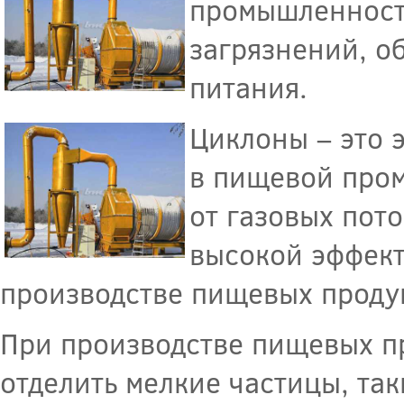
промышленности
загрязнений, о
питания.
Циклоны – это 
в пищевой пром
от газовых пот
высокой эффект
производстве пищевых проду
При производстве пищевых п
отделить мелкие частицы, так