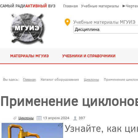
САМЫЙ РАДИ
АКТИВНЫЙ
ВУЗ
Главная
Учебные материалы
►Чертеж
Учебные материалы МГУИЭ
МАТЕРИАЛЫ МГУИЭ
УЧЕБНИКИ И СПРАВОЧНИКИ
Вы здесь:
Главная
Каталог оборудования
Циклоны
Применение циклон
Применение циклоно
Циклоны
13 апреля 2024
397
Узнайте, как ц