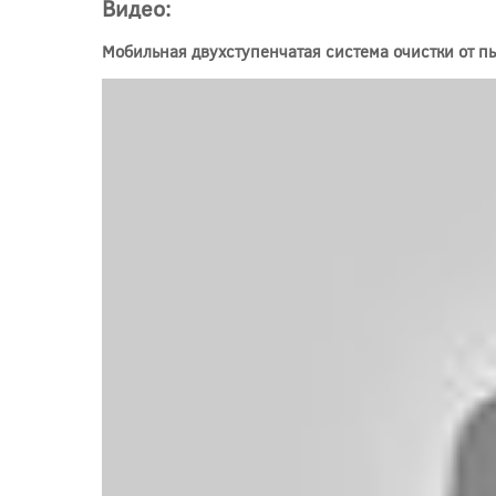
Видео:
Мобильная двухступенчатая система очистки от п