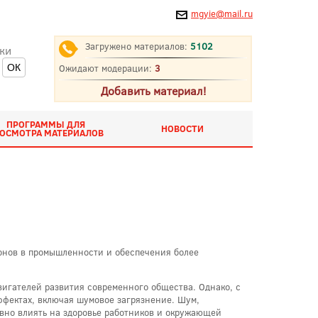
mgyie@mail.ru
Загружено материалов:
5102
ки
Ожидают модерации:
3
Добавить материал!
ПРОГРАММЫ ДЛЯ
НОВОСТИ
ОСМОТРА МАТЕРИАЛОВ
лонов в промышленности и обеспечения более
вигателей развития современного общества. Однако, с
ффектах, включая шумовое загрязнение. Шум,
вно влиять на здоровье работников и окружающей