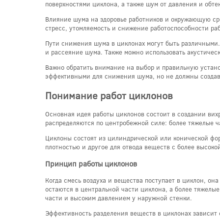
поверхностями циклона, а также шум от давления и обте
Влияние шума на здоровье работников и окружающую сре
стресс, утомляемость и снижение работоспособности ра
Пути снижения шума в циклонах могут быть различными
и рассеяние шума. Также можно использовать акустиче
Важно обратить внимание на выбор и правильную устано
эффективными для снижения шума, но не должны создава
Понимание работ циклонов
Основная идея работы циклонов состоит в создании вих
распределяются по центробежной силе: более тяжелые ч
Циклоны состоят из цилиндрической или конической фор
плотностью и другое для отвода веществ с более высок
Принцип работы циклонов
Когда смесь воздуха и вещества поступает в циклон, он
остаются в центральной части циклона, а более тяжелые
части и высоким давлением у наружной стенки.
Эффективность разделения веществ в циклонах зависит о