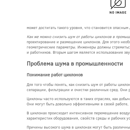
может достигать такого уровня, что становится опасным
Как же можно снизить шум от работы циклонов в промы
проектирование и размещение циклонов. Для этого необ
геометрические параметры. Инженеры должны стремиться
и работников. Вторым шагом является использование зв
Проблема шума в промышленности
Понимание работ циклонов
Для того чтобы понять, как снизить шум от работы цикло
сепарации, фильтрации и очистки различных сред. Они р
Циклоны часто используются в таких отраслях, как добыч
Они могут быть довольно эффективными в своей работе,
В циклонах происходит интенсивное перемещение воздуш
характеристик оборудования, свойств среды и рабочих у
Причины высокого шума в циклонах могут быть различны