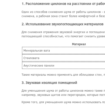
1. Расположение циклонов на расстоянии от рабо
Один из способов снижения шума от работы циклонов - э
снижена, а рабочая зона станет более комфортной и без
2. Использование звукопоглощающих материалов
Для снижения отражения звуковой энергии и поглощени
поглощающей способностью, что помогает снизить урове
Материал
Минеральная вата
Стекловата
Акустические панели
Такие материалы можно применять для облицовки стен, 
3. Звуковая изоляция помещений
Для уменьшения шума от работы циклонов можно также 
например, звуковых щитов или перегородок, которые по
Кроме того, для уменьшения шума можно использовать п