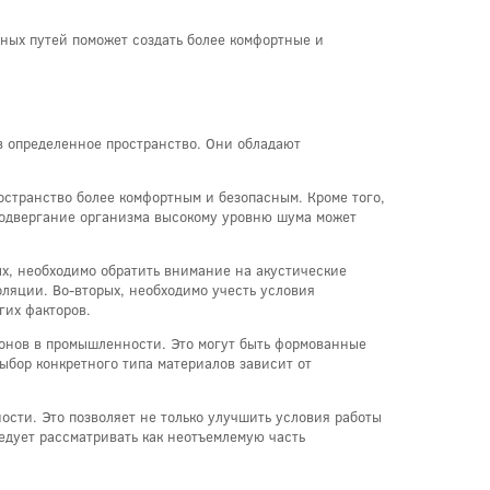
ных путей поможет создать более комфортные и
в определенное пространство. Они обладают
остранство более комфортным и безопасным. Кроме того,
 подвергание организма высокому уровню шума может
х, необходимо обратить внимание на акустические
ляции. Во-вторых, необходимо учесть условия
гих факторов.
лонов в промышленности. Это могут быть формованные
ыбор конкретного типа материалов зависит от
ти. Это позволяет не только улучшить условия работы
едует рассматривать как неотъемлемую часть