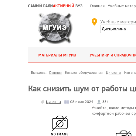
САМЫЙ РАДИ
АКТИВНЫЙ
ВУЗ
Главная
Учебные мате
Учебные матер
МАТЕРИАЛЫ МГУИЭ
УЧЕБНИКИ И СПРАВОЧН
Вы здесь:
Главная
Каталог оборудования
Циклоны
Как сн
Как снизить шум от работы 
Циклоны
08 июля 2024
331
Узнайте, какие методы
комфортной рабочей ср