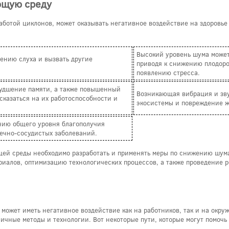
ющую среду
ботой циклонов, может оказывать негативное воздействие на здоровье
Высокий уровень шума может
ению слуха и вызвать другие
приводя к снижению плодор
появлению стресса.
удшение памяти, а также повышенный
Возникающая вибрация и зву
 сказаться на их работоспособности и
экосистемы и повреждение ж
нию общего уровня благополучия
дечно-сосудистых заболеваний.
щей среды необходимо разработать и применять меры по снижению шума
риалов, оптимизацию технологических процессов, а также проведение 
может иметь негативное воздействие как на работников, так и на окр
ичные методы и технологии. Вот некоторые пути, которые могут помочь