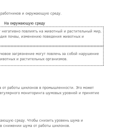
 работников и окружающую среду.
На окружающую среду
 негативно повлиять на животный и растительный мир,
одия почвы, изменению поведения животных и
ковое загрязнение могут повлечь за собой нарушение
ивотных и растительных организмов.
 от работы циклонов в промышленности. Это может
регулярного мониторинга шумовых уровней и принятие
ужающую среду. Чтобы снизить уровень шума и
 в снижении шума от работы циклонов.