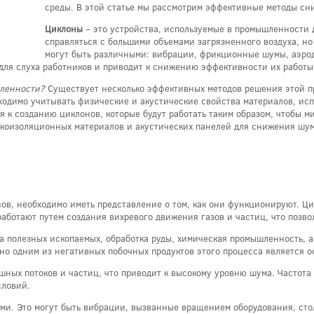
среды. В этой статье мы рассмотрим эффективные методы сн
Циклоны
– это устройства, используемые в промышленности д
справляться с большими объемами загрязненного воздуха, н
могут быть различными: вибрации, фрикционные шумы, аэро
 для слуха работников и приводит к снижению эффективности их работы
шленности?
Существует несколько эффективных методов решения этой п
ходимо учитывать физические и акустические свойства материалов, исп
 к созданию циклонов, которые будут работать таким образом, чтобы
укоизоляционных материалов и акустических панелей для снижения шу
нов, необходимо иметь представление о том, как они функционируют. Ци
аботают путем создания вихревого движения газов и частиц, что позво
а полезных ископаемых, обработка руды, химическая промышленность, а
 но одним из негативных побочных продуктов этого процесса является
ных потоков и частиц, что приводит к высокому уровню шума. Частота 
словий.
ми. Это могут быть вибрации, вызванные вращением оборудования, сто