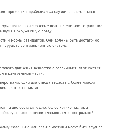
ет привести к проблемам со слухом, а также вызвать
оторые поглощают звуковые волны и снижают отражение
ие шума в окружающую среду.
сти и нормы стандартов. Они должны быть достаточно
ли нарушать вентиляционные системы.
е такого движения вещества с различными плотностями
ся в центральной части.
верстиями: одно для отвода веществ с более низкой
ове плотности частиц.
тся на две составляющие: более легкие частицы
, образует вихрь с низким давлением в центральной
ольку маленькие или легкие частицы могут быть труднее