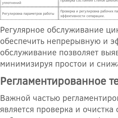
Проверка состояния стенок циклон
уплотнений
Проверка и регулировка рабочих па
Регулировка параметров работы
эффективности сепарации.
Регулярное обслуживание цик
обеспечить непрерывную и э
обслуживание позволяет выя
минимизируя простои и снижа
Регламентированное т
Важной частью регламентиро
является проверка и очистка