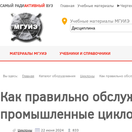
САМЫЙ РАДИ
АКТИВНЫЙ
ВУЗ
Главная
Учебные материалы
►Чертеж
Учебные материалы МГУИЭ
МАТЕРИАЛЫ МГУИЭ
УЧЕБНИКИ И СПРАВОЧНИКИ
Вы здесь:
Главная
Каталог оборудования
Циклоны
Как правильно обс
Как правильно обслу
промышленные цикло
Циклоны
22 июня 2024
833