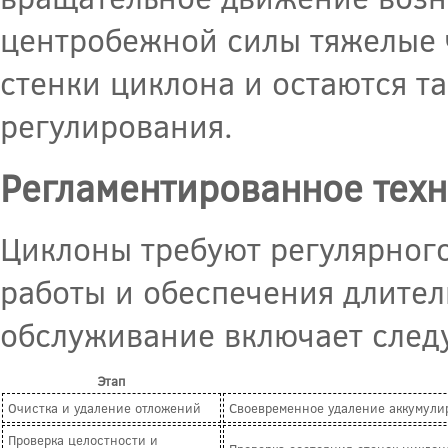
центробежной силы тяжелые 
стенки циклона и остаются т
регулирования.
Регламентированное тех
Циклоны требуют регулярног
работы и обеспечения длител
обслуживание включает след
Этап
Очистка и удаление отложений
Своевременное удаление аккумули
Проверка целостности и