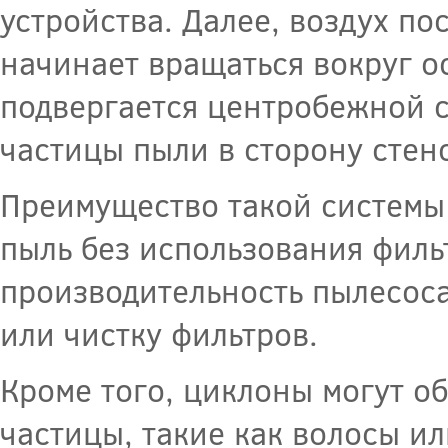
устройства. Далее, воздух п
начинает вращаться вокруг ос
подвергается центробежной с
частицы пыли в сторону стен
Преимущество такой системы 
пыль без использования филь
производительность пылесоса
или чистку фильтров.
Кроме того, циклоны могут об
частицы, такие как волосы ил