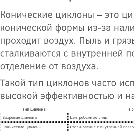
Конические циклоны – это ци
конической формы из-за нали
проходит воздух. Пыль и гряз
сталкиваются с внутренней п
отделение от воздуха.
Такой тип циклонов часто исп
высокой эффективностью и н
Тип циклона
Пр
Вихревые циклоны
Центробежные силы
Конические циклоны
Столкновение с внутренней повер