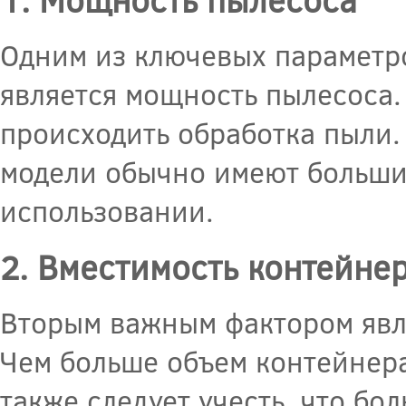
Одним из ключевых параметро
является мощность пылесоса.
происходить обработка пыли.
модели обычно имеют больший
использовании.
2. Вместимость контейне
Вторым важным фактором явля
Чем больше объем контейнера
также следует учесть, что б