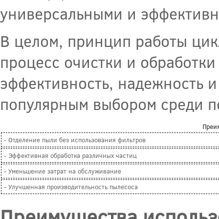
универсальными и эффективн
В целом, принцип работы цик
процесс очистки и обработки
эффективность, надежность и 
популярным выбором среди п
Преи
- Отделение пыли без использования фильтров
- Эффективная обработка различных частиц
- Уменьшение затрат на обслуживание
- Улучшенная производительность пылесоса
Преимущества использ