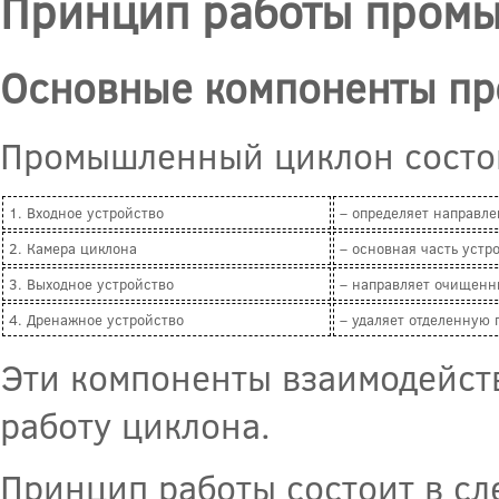
Принцип работы пром
Основные компоненты п
Промышленный циклон состои
1. Входное устройство
– определяет направле
2. Камера циклона
– основная часть устро
3. Выходное устройство
– направляет очищенны
4. Дренажное устройство
– удаляет отделенную 
Эти компоненты взаимодейст
работу циклона.
Принцип работы состоит в сл