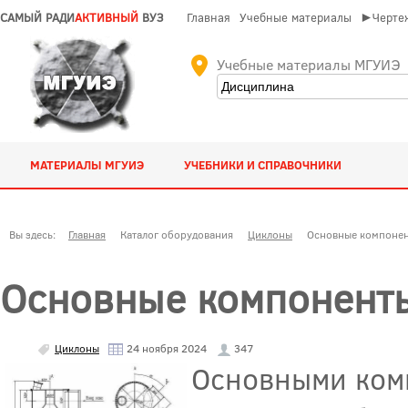
САМЫЙ РАДИ
АКТИВНЫЙ
ВУЗ
Главная
Учебные материалы
►Чертеж
Учебные материалы МГУИЭ
МАТЕРИАЛЫ МГУИЭ
УЧЕБНИКИ И СПРАВОЧНИКИ
Вы здесь:
Главная
Каталог оборудования
Циклоны
Основные компонен
Основные компонент
Циклоны
24 ноября 2024
347
Основными ком