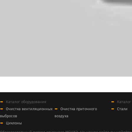
Каталог оборудования
Каталог
Очистка вентиляционных
Очистка приточного
Стали
выбросов
воздуха
Циклоны
Образовательный портал студентов МГУИЭ. На нашем сайте вы найдёте 