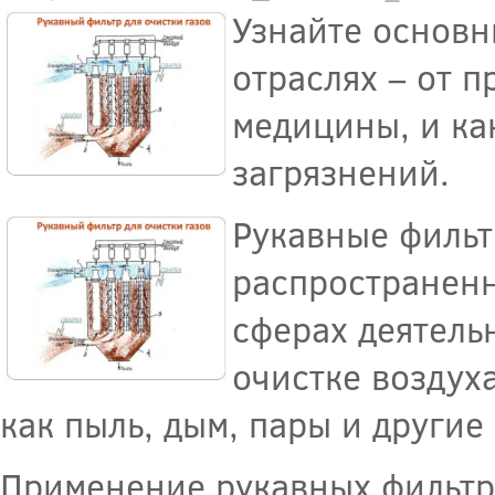
Узнайте основн
отраслях – от 
медицины, и как
загрязнений.
Рукавные фильт
распространенн
сферах деятель
очистке воздуха
как пыль, дым, пары и други
Применение рукавных фильтр