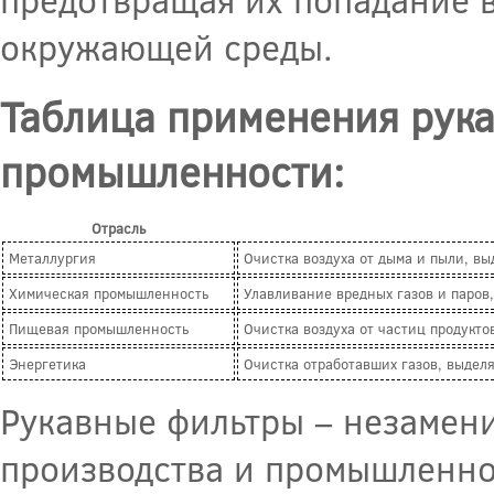
окружающей среды.
Таблица применения рука
промышленности:
Отрасль
Металлургия
Очистка воздуха от дыма и пыли, вы
Химическая промышленность
Улавливание вредных газов и паров
Пищевая промышленность
Очистка воздуха от частиц продукто
Энергетика
Очистка отработавших газов, выдел
Рукавные фильтры – незамен
производства и промышленно