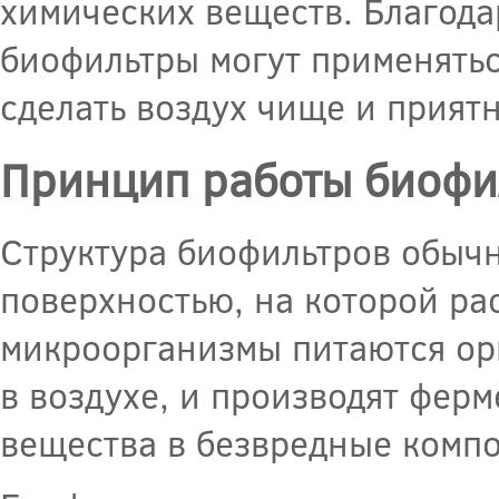
химических веществ. Благода
биофильтры могут применятьс
сделать воздух чище и прият
Принцип работы биофил
Структура биофильтров обычн
поверхностью, на которой ра
микроорганизмы питаются ор
в воздухе, и производят фер
вещества в безвредные комп