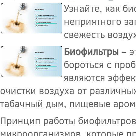
Узнайте, как б
неприятного за
свежесть возду
Биофильтры
– э
бороться с про
являются эффек
очистки воздуха от различных
табачный дым, пищевые арома
Принцип работы биофильтров
микроорганизмов, которые п