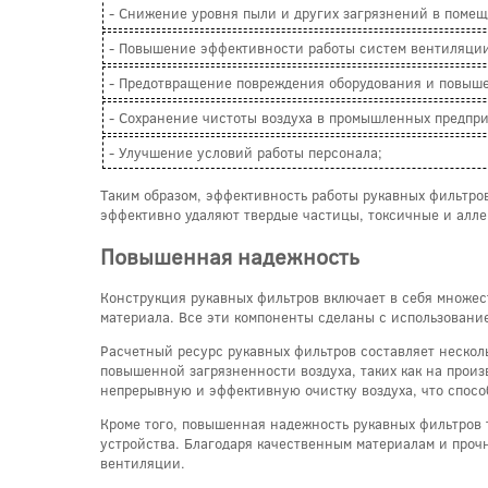
- Снижение уровня пыли и других загрязнений в поме
- Повышение эффективности работы систем вентиляции
- Предотвращение повреждения оборудования и повыше
- Сохранение чистоты воздуха в промышленных предпри
- Улучшение условий работы персонала;
Таким образом, эффективность работы рукавных фильтров
эффективно удаляют твердые частицы, токсичные и алле
Повышенная надежность
Конструкция рукавных фильтров включает в себя множес
материала. Все эти компоненты сделаны с использовани
Расчетный ресурс рукавных фильтров составляет нескольк
повышенной загрязненности воздуха, таких как на про
непрерывную и эффективную очистку воздуха, что спосо
Кроме того, повышенная надежность рукавных фильтров 
устройства. Благодаря качественным материалам и прочн
вентиляции.