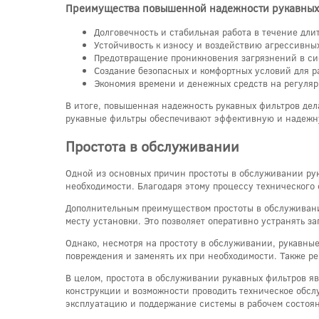
Преимущества повышенной надежности рукавных
Долговечность и стабильная работа в течение дли
Устойчивость к износу и воздействию агрессивных
Предотвращение проникновения загрязнений в си
Создание безопасных и комфортных условий для р
Экономия времени и денежных средств на регуляр
В итоге, повышенная надежность рукавных фильтров дел
рукавные фильтры обеспечивают эффективную и надежную
Простота в обслуживании
Одной из основных причин простоты в обслуживании рук
необходимости. Благодаря этому процессу техническог
Дополнительным преимуществом простоты в обслуживании
месту установки. Это позволяет оперативно устранять з
Однако, несмотря на простоту в обслуживании, рукавные
повреждения и заменять их при необходимости. Также р
В целом, простота в обслуживании рукавных фильтров яв
конструкции и возможности проводить техническое обсл
эксплуатацию и поддержание системы в рабочем состоя