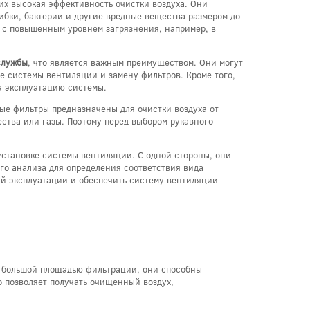
их высокая эффективность очистки воздуха. Они
ибки, бактерии и другие вредные вещества размером до
 с повышенным уровнем загрязнения, например, в
службы
, что является важным преимуществом. Они могут
ие системы вентиляции и замену фильтров. Кроме того,
а эксплуатацию системы.
ные фильтры предназначены для очистки воздуха от
ства или газы. Поэтому перед выбором рукавного
установке системы вентиляции. С одной стороны, они
го анализа для определения соответствия вида
ий эксплуатации и обеспечить систему вентиляции
с большой площадью фильтрации, они способны
о позволяет получать очищенный воздух,