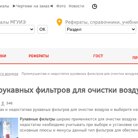
риалы
►Чертежи на заказ◄
Фото
Новости
иалы МГУИЭ
Рефераты, справочники, учебни
ИКИ
РЕФЕРАТЫ
ГОСТ
ПР
го воздуха
Преимущества и недостатки рукавных фильтров для очистки воздух
рукавных фильтров для очистки возд
346
ах и недостатках рукавных фильтров для очистки воздуха и выберите 
Рукавные фильтры
широко применяются для очистки воздуха 
недостатки необходимо учитывать при выборе и установке с
основные плюсы и минусы данный тип фильтров для обеспеч