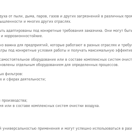
духа от пыли, дыма, паров, газов и других загрязнений в различных п
ышленности и многих других отраслях.
ть адаптированы под конкретные требования заказчика. Они могут быть
 и коррозионностойкие.
 важна для предприятий, которые работают в разных отраслях и требую
ьтры под конкретные условия работы и получать максимальную эффекти
 самостоятельное оборудование или в составе комплексных систем очист
новлены отдельным оборудованием для определенных процессов.
ых фильтров:
х и сферах деятельности;
 производства;
ия или в составе комплексных систем очистки воздуха.
й универсальностью применения и могут успешно использоваться в разл