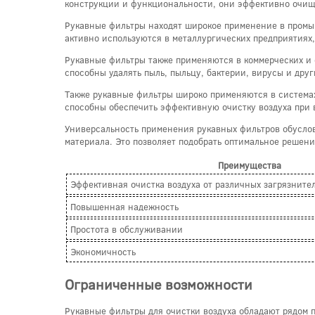
конструкции и функциональности, они эффективно очища
Рукавные фильтры находят широкое применение в промыш
активно используются в металлургических предприятиях,
Рукавные фильтры также применяются в коммерческих и 
способны удалять пыль, пыльцу, бактерии, вирусы и дру
Также рукавные фильтры широко применяются в системах
способны обеспечить эффективную очистку воздуха при в
Универсальность применения рукавных фильтров обусло
материала. Это позволяет подобрать оптимальное решени
Преимущества
Эффективная очистка воздуха от различных загрязните
Повышенная надежность
Простота в обслуживании
Экономичность
Ограниченные возможности
Рукавные фильтры для очистки воздуха обладают рядом 