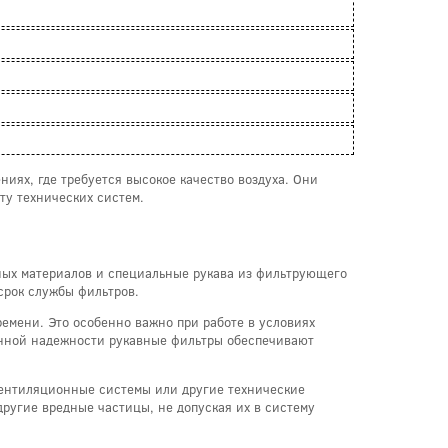
иях, где требуется высокое качество воздуха. Они
ту технических систем.
чных материалов и специальные рукава из фильтрующего
срок службы фильтров.
ремени. Это особенно важно при работе в условиях
енной надежности рукавные фильтры обеспечивают
вентиляционные системы или другие технические
другие вредные частицы, не допуская их в систему