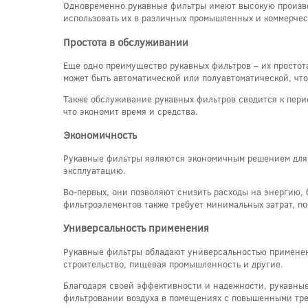
Одновременно рукавные фильтры имеют высокую производ
использовать их в различных промышленных и коммерчес
Простота в обслуживании
Еще одно преимущество рукавных фильтров – их простот
может быть автоматической или полуавтоматической, чт
Также обслуживание рукавных фильтров сводится к пери
что экономит время и средства.
Экономичность
Рукавные фильтры являются экономичным решением для 
эксплуатацию.
Во-первых, они позволяют снизить расходы на энергию,
фильтроэлементов также требует минимальных затрат, по
Универсальность применения
Рукавные фильтры обладают универсальностью применения
строительство, пищевая промышленность и другие.
Благодаря своей эффективности и надежности, рукавные
фильтровании воздуха в помещениях с повышенными треб