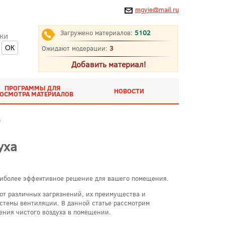
mgyie@mail.ru
Загружено материалов:
5102
ки
Ожидают модерации:
3
Добавить материал!
ПРОГРАММЫ ДЛЯ
НОВОСТИ
ОСМОТРА МАТЕРИАЛОВ
а
уха
наиболее эффективное решение для вашего помещения.
от различных загрязнений, их преимущества и
истемы вентиляции. В данной статье рассмотрим
ения чистого воздуха в помещении.