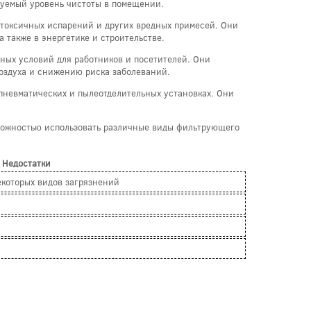
буемый уровень чистоты в помещении.
 токсичных испарений и других вредных примесей. Они
 также в энергетике и строительстве.
ных условий для работников и посетителей. Они
воздуха и снижению риска заболеваний.
пневматических и пылеотделительных установках. Они
зможностью использовать различные виды фильтрующего
Недостатки
екоторых видов загрязнений
.