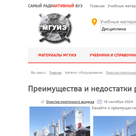
САМЫЙ РАДИ
АКТИВНЫЙ
ВУЗ
Главная
Учебные мате
Учебные матер
МАТЕРИАЛЫ МГУИЭ
УЧЕБНИКИ И СПРАВОЧН
Вы здесь:
Главная
Каталог оборудования
Очистка приточно
Преимущества и недостатки 
Очистка приточного воздуха
18 сентября 2024
Узнайте о преимуществ