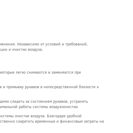
менения. Независимо от условий и требований,
ции и очистки воздуха.
 которые легко снимаются и заменяются при
 и промывку рукавов в непосредственной близости к
димо следить за состоянием рукавов, устранять
тимальной работы системы воздухоочистки.
системы очистки воздуха. Благодаря удобной
ественно сократить временные и финансовые затраты на