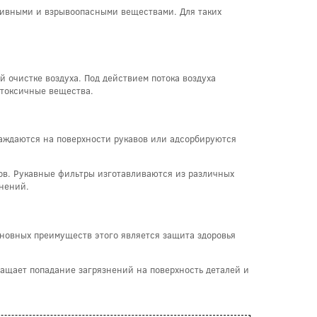
ссивными и взрывоопасными веществами. Для таких
 очистке воздуха. Под действием потока воздуха
 токсичные вещества.
аждаются на поверхности рукавов или адсорбируются
в. Рукавные фильтры изготавливаются из различных
знений.
сновных преимуществ этого является защита здоровья
ращает попадание загрязнений на поверхность деталей и