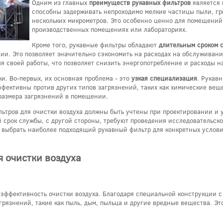
Одним из главных
преимуществ рукавных фильтров
является 
способны задерживать непроходимо мелкие частицы пыли, гр
нескольких микрометров. Это особенно ценно для помещений
производственных помещениях или лабораториях.
Кроме того, рукавные фильтры обладают
длительным сроком 
нии. Это позволяет значительно сэкономить на расходах на обслуживан
я своей работы, что позволяет снизить энергопотребление и расходы н
ки. Во-первых, их основная проблема - это
узкая специализация
. Рукав
фективны против других типов загрязнений, таких как химические веще
 размера загрязнений в помещении.
льтров для очистки воздуха должны быть учтены при проектировании и 
 срок службы, с другой стороны, требуют проведения исследовательско
 выбрать наиболее подходящий рукавный фильтр для конкретных услов
 очистки воздуха
 эффективность очистки воздуха. Благодаря специальной конструкции 
рязнений, такие как пыль, дым, пыльца и другие вредные вещества. Эт