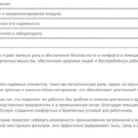
щении;
 и кондиционирования воздуха;
ние его надежности;
ятиях и лабораториях;
 играет важную роль в обеспечении безопасности и комфорта в помещен
ргенные вещества, обеспечивая здоровью людей и бесперебойную рабо
тво надежных элементов, таких как металлическая рама, каркас из про
ем прочных и износостойких материалов, что обеспечивает длительный 
о лет, что позволяет им работать без проблем в течение длительного в
изводственных предприятиях и в промышленных зонах. Благодаря повыш
бствует созданию комфортных и безопасных условий для работников.
также позволяет избежать возможности проникновения загрязнений в 
ой конструкции фильтров, они эффективно задерживают пыль, грязь и 