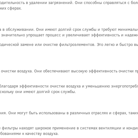
ительность в удалении загрязнений. Они способны справляться с боль
ких сферах.
а в обслуживании. Они имеют долгий срок службы и требуют минимальн
о значительно упрощает процесс и увеличивает эффективность и надежн
одической замене или очистке фильтроэлементов. Это легко и быстро в
очистки воздуха. Они обеспечивают высокую эффективность очистки п
 благодаря эффективности очистки воздуха и уменьшению энергопотребл
скольку они имеют долгий срок службы.
. Они могут быть использованы в различных отраслях и сферах, таких
 фильтры находят широкое применение в системах вентиляции и конди
ованиями к качеству воздуха.