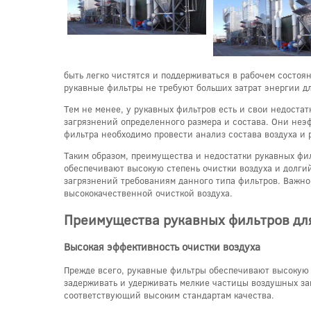
быть легко чистятся и поддерживаться в рабочем состоя
рукавные фильтры не требуют больших затрат энергии дл
Тем не менее, у рукавных фильтров есть и свои недостат
загрязнений определенного размера и состава. Они неэф
фильтра необходимо провести анализ состава воздуха и
Таким образом, преимущества и недостатки рукавных фи
обеспечивают высокую степень очистки воздуха и долгий
загрязнений требованиям данного типа фильтров. Важно
высококачественной очисткой воздуха.
Преимущества рукавных фильтров для
Высокая эффективность очистки воздуха
Прежде всего, рукавные фильтры обеспечивают высокую
задерживать и удерживать мелкие частицы воздушных заг
соответствующий высоким стандартам качества.