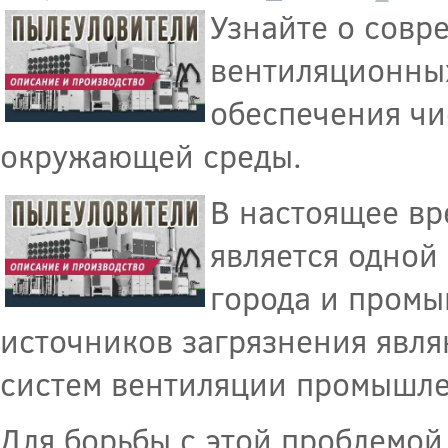
Узнайте о совр
вентиляционных
обеспечения чи
окружающей среды.
В настоящее вр
является одной
города и промы
источников загрязнения явля
систем вентиляции промышле
Для борьбы с этой проблемой