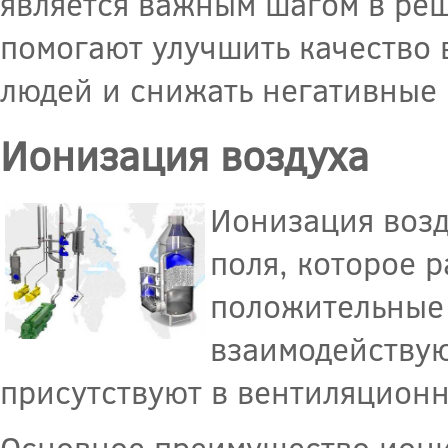
является важным шагом в ре
помогают улучшить качество 
людей и снижать негативные
Ионизация воздуха
Ионизация возд
поля, которое 
положительные 
взаимодействую
присутствуют в вентиляционн
Основное преимущество иони