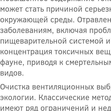
может стать причиной серьез
окружающей среды. Отравлен
заболеваниям, включая пробл
пищеварительной системой и 
концентрация токсичных веще
фауне, приводя к смертельн
видов.
Очистка вентиляционных выбр
экологии. Классические метод
имеют ряд ограничений и нед