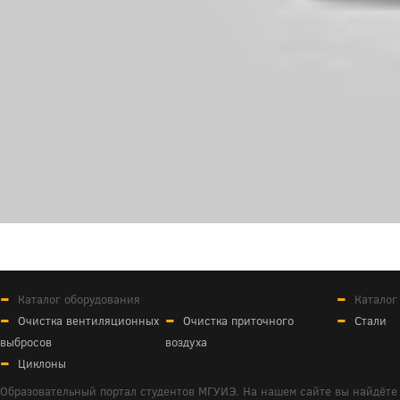
Каталог оборудования
Каталог
Очистка вентиляционных
Очистка приточного
Стали
выбросов
воздуха
Циклоны
Образовательный портал студентов МГУИЭ. На нашем сайте вы найдёте 