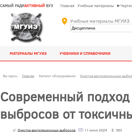
САМЫЙ РАДИ
АКТИВНЫЙ
ВУЗ
Главная
Учебные материалы
►Чертеж
Учебные материалы МГУИЭ
МАТЕРИАЛЫ МГУИЭ
УЧЕБНИКИ И СПРАВОЧНИКИ
Вы здесь:
Главная
Каталог оборудования
Очистка вентиляционных выбр
Современный подход 
выбросов от токсичн
Очистка вентиляционных выбросов
11 июня 2024
383