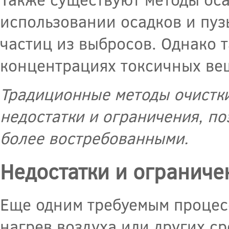
использовании осадков и пуз
частиц из выбросов. Однако 
концентрациях токсичных ве
Традиционные методы очистк
недостатки и ограничения, п
более востребованными.
Недостатки и ограниче
Еще одним требуемым процесс
нагрев воздуха или других с