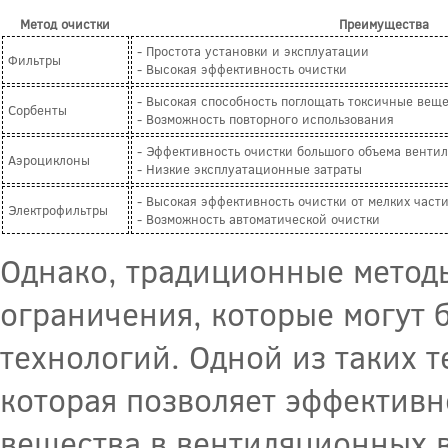
Метод очистки
Преимущества
- Простота установки и эксплуатации
Фильтры
- Высокая эффективность очистки
- Высокая способность поглощать токсичные вещ
Сорбенты
- Возможность повторного использования
- Эффективность очистки большого объема венти
Аэроциклоны
- Низкие эксплуатационные затраты
- Высокая эффективность очистки от мелких част
Электрофильтры
- Возможность автоматической очистки
Однако, традиционные метод
ограничения, которые могут
технологий. Одной из таких т
которая позволяет эффективн
вещества в вентиляционных 