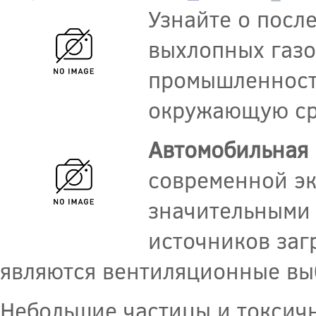
Узнайте о посл
выхлопных газо
промышленности
окружающую сре
Автомобильная
современной эк
значительными 
источников заг
являются вентиляционные вы
Небольшие частицы и токсич