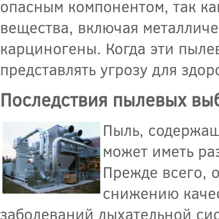
опасным компонентом, так ка
вещества, включая металличе
карциногены. Когда эти пыле
представлять угрозу для здор
Последствия пылевых вы
Пыль, содержа
может иметь ра
Прежде всего, о
снижению качес
заболеваний дыхательной сис