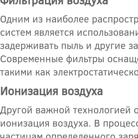
Одним из наиболее распрост
систем является использован
задерживать пыль и другие з
Современные фильтры оснащ
такими как электростатическ
Ионизация воздуха
Другой важной технологией 
ионизация воздуха. В процес
частицам определенного заря