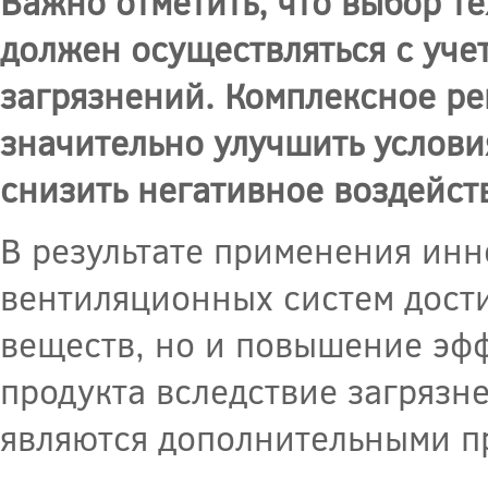
Важно отметить, что выбор т
должен осуществляться с уче
загрязнений. Комплексное р
значительно улучшить услови
снизить негативное воздейс
В результате применения ин
вентиляционных систем дости
веществ, но и повышение эф
продукта вследствие загрязн
являются дополнительными п