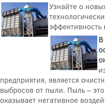
Узнайте о новы
технологически
эффективность 
В
о
о
и
предприятия, является очист
выбросов от пыли. Пыль – это
оказывает негативное воздей