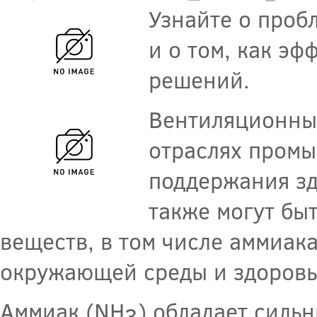
Узнайте о проб
и о том, как э
решений.
Вентиляционны
отраслях промы
поддержания зд
также могут бы
веществ, в том числе аммиак
окружающей среды и здоровь
Аммиак (NH
) обладает силь
3