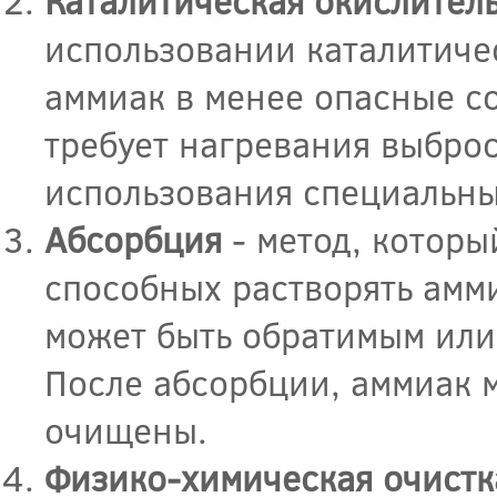
Каталитическая окислител
использовании каталитиче
аммиак в менее опасные с
требует нагревания выбро
использования специальны
Абсорбция
- метод, которы
способных растворять амми
может быть обратимым или
После абсорбции, аммиак м
очищены.
Физико-химическая очистк