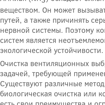
веществом. Он может вызыват
путей, а также причинять се
нервной системы. Поэтому к
систем является неотъемлемо
экологической устойчивости.
Очистка вентиляционных выб
задачей, требующей примене
Существуют различные методы
биологическая очистка или к
есть свои преимущества и ог