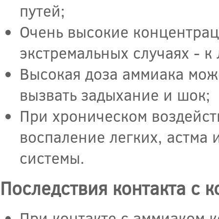
путей;
Очень высокие концентраци
экстремальных случаях - к
Высокая доза аммиака мож
вызвать задыхание и шок;
При хроническом воздейст
воспаление легких, астма 
системы.
Последствия контакта с 
При контакте с аммиаком к