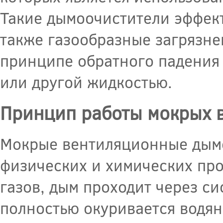
Такие дымоочистители эффект
также газообразные загрязне
принципе обратного падения 
или другой жидкостью.
Принцип работы мокрых 
Мокрые вентиляционные дымо
физических и химических про
газов, дым проходит через с
полностью окуривается водян