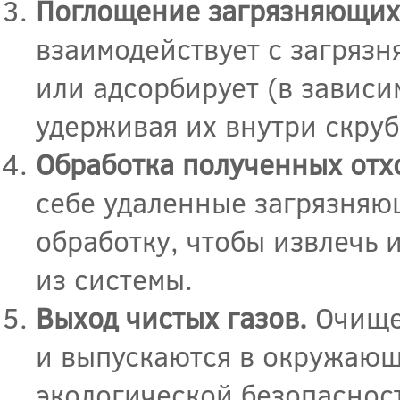
Поглощение загрязняющих
взаимодействует с загряз
или адсорбирует (в зависи
удерживая их внутри скруб
Обработка полученных отх
себе удаленные загрязняю
обработку, чтобы извлечь 
из системы.
Выход чистых газов.
Очищен
и выпускаются в окружающ
экологической безопаснос