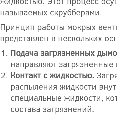
жидкостью. Этот процесс осу
называемых скрубберами.
Принцип работы мокрых вент
представлен в нескольких ос
Подача загрязненных дымо
направляют загрязненные г
Контакт с жидкостью.
Загря
распыления жидкости внутр
специальные жидкости, ко
состава загрязнений.