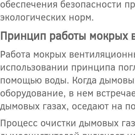
обеспечения безопасности п
экологических норм.
Принцип работы мокрых 
Работа мокрых вентиляционн
использовании принципа пог
помощью воды. Когда дымовые
оборудование, в нем встречае
дымовых газах, оседают на п
Процесс очистки дымовых га