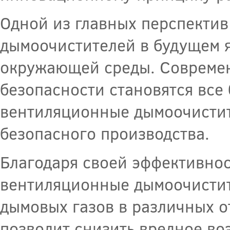
Одной из главных перспекти
дымоочистителей в будущем я
окружающей среды. Современ
безопасности становятся все
вентиляционные дымоочистите
безопасного производства.
Благодаря своей эффективнос
вентиляционные дымоочистит
дымовых газов в различных 
позволит снизить вредное в