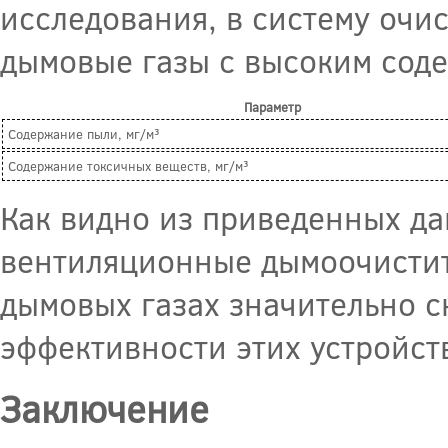
исследования, в систему очи
дымовые газы с высоким соде
Параметр
Содержание пыли, мг/м³
Содержание токсичных веществ, мг/м³
Как видно из приведенных да
вентиляционные дымоочистит
дымовых газах значительно с
эффективности этих устройст
Заключение