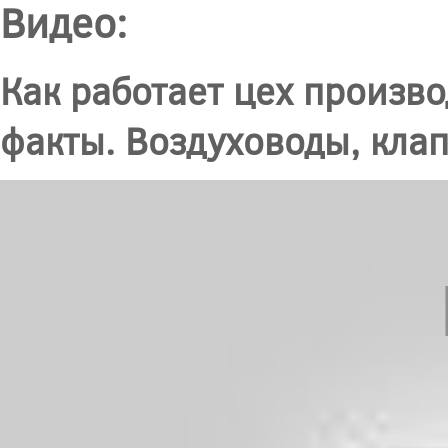
Видео:
Как работает цех произв
факты. Воздуховоды, кла