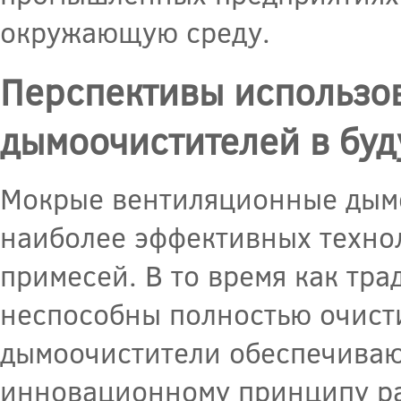
окружающую среду.
Перспективы использо
дымоочистителей в бу
Мокрые вентиляционные дымо
наиболее эффективных техно
примесей. В то время как тр
неспособны полностью очист
дымоочистители обеспечиваю
инновационному принципу р