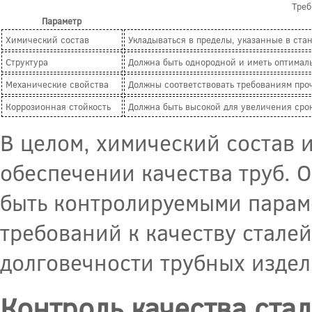
Треб
Параметр
Химический состав
Укладываться в пределы, указанные в ста
Структура
Должна быть однородной и иметь оптимал
Механические свойства
Должны соответствовать требованиям проч
Коррозионная стойкость
Должна быть высокой для увеличения сро
В целом, химический состав 
обеспечении качества труб. 
быть контролируемыми парам
требований к качеству стале
долговечности трубных издел
Контроль качества ста