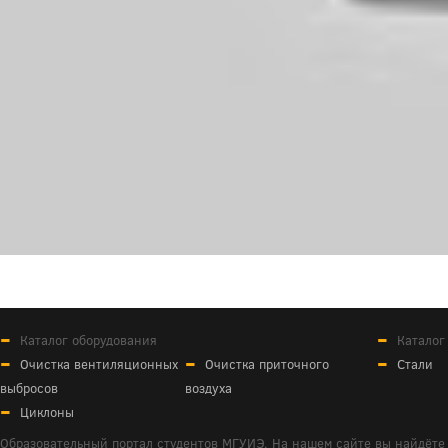
Каталог оборудования
Каталог
Очистка вентиляционных
Очистка приточного
Стали
выбросов
воздуха
Циклоны
Образовательный портал студентов МГУИЭ. На нашем сайте вы найдёте 