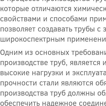
которые отличаются химичес
свойствами и способами при
позволяет создавать трубы с
широкоспектрным применени
Одним из основных требовани
производстве труб, является
высокие нагрузки и эксплуат
прочности стали являются обя
производства труб должны об
обеспечить надежное соедин