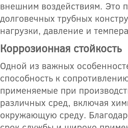
внешним воздействиям. Это п
долговечных трубных констр
нагрузки, давление и темпер
Коррозионная стойкость
Одной из важных особенносте
способность к сопротивлени
применяемые при производств
различных сред, включая хим
окружающую среду. Благодар
срок службы и широко примен