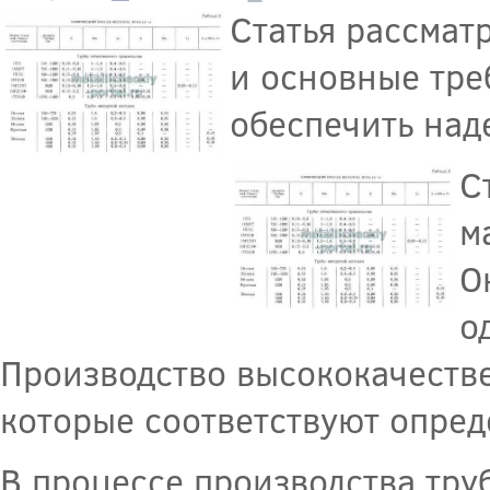
Статья рассмат
и основные тре
обеспечить над
С
м
О
о
Производство высококачестве
которые соответствуют опред
В процессе производства тру