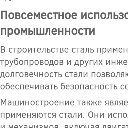
Повсеместное использо
промышленности
В строительстве сталь примен
трубопроводов и других инже
долговечность стали позволя
обеспечивать безопасность с
Машиностроение также являет
применяются стали. Они испо
и механизмов, включая двига