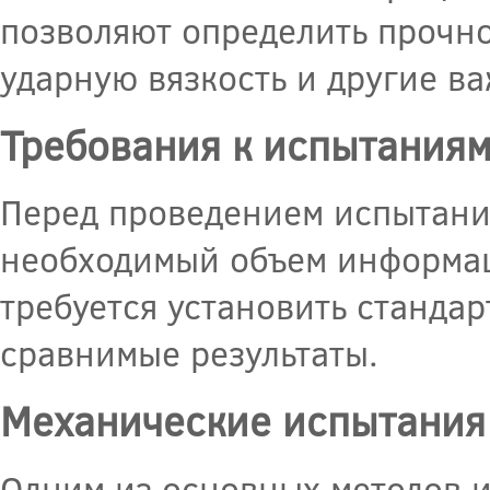
позволяют определить прочнос
ударную вязкость и другие в
Требования к испытания
Перед проведением испытаний
необходимый объем информац
требуется установить станда
сравнимые результаты.
Механические испытания
Одним из основных методов и