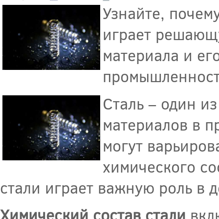
Узнайте, почем
играет решающ
материала и ег
промышленност
Сталь – один и
материалов в п
могут варьиров
химического со
стали играет важную роль в 
Химический состав стали
вклю