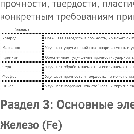
прочности, твердости, пласт
конкретным требованиям при
Элемент
Углерод
Повышает твердость и прочность, но может сни
Марганец
Улучшает упругие свойства, свариваемость и у
Кремний
Обеспечивает улучшение прочности, ударной в
Сера
Улучшает обрабатываемость и свариваемость с
Фосфор
Улучшает прочность и твердость, но может сни
Никель
Улучшает коррозионную стойкость и упругие с
Раздел 3: Основные эл
Железо (Fe)