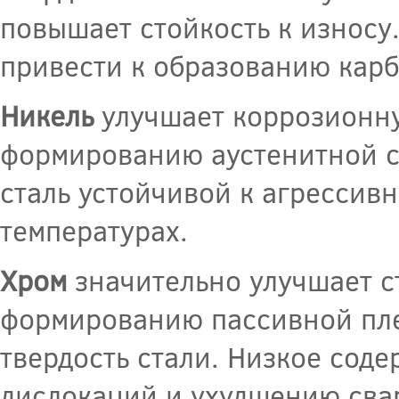
повышает стойкость к износу
привести к образованию карб
Никель
улучшает коррозионну
формированию аустенитной с
сталь устойчивой к агрессив
температурах.
Хром
значительно улучшает с
формированию пассивной пле
твердость стали. Низкое сод
дислокаций и ухудшению сва