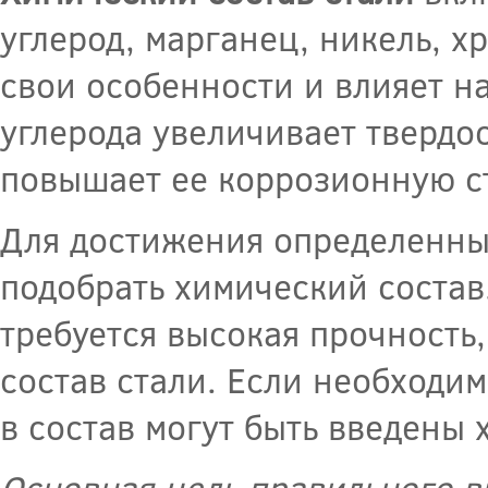
углерод, марганец, никель, х
свои особенности и влияет н
углерода увеличивает твердос
повышает ее коррозионную с
Для достижения определенны
подобрать химический состав
требуется высокая прочность,
состав стали. Если необходим
в состав могут быть введены 
Основная цель правильного в