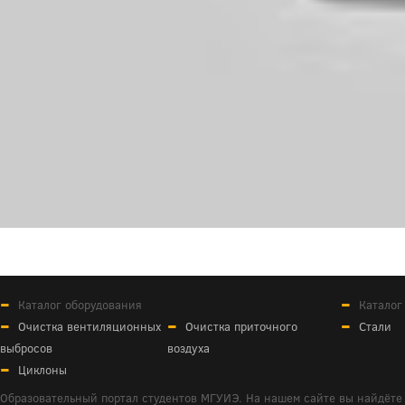
Каталог оборудования
Каталог
Очистка вентиляционных
Очистка приточного
Стали
выбросов
воздуха
Циклоны
Образовательный портал студентов МГУИЭ. На нашем сайте вы найдёте 