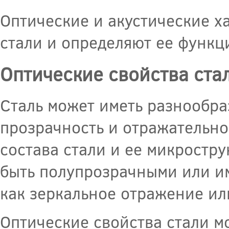
Оптические и акустические х
стали и определяют ее функ
Оптические свойства ста
Сталь может иметь разнообра
прозрачность и отражательнос
состава стали и ее микростр
быть полупрозрачными или им
как зеркальное отражение ил
Оптические свойства стали м