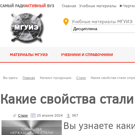
САМЫЙ РАДИ
АКТИВНЫЙ
ВУЗ
Главная
Учебные материалы
►Чертеж
Учебные материалы МГУИЭ
МАТЕРИАЛЫ МГУИЭ
УЧЕБНИКИ И СПРАВОЧНИКИ
Вы здесь:
Главная
Каталог продукции
Стали
Какие свойства стали опре
Какие свойства стали
Стали
25 апреля 2024
387
Вы узнаете каки