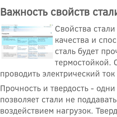
Важность свойств стали
Свойства стали
качества и спо
сталь будет пр
термостойкой. 
проводить электрический ток
Прочность и твердость - одни
позволяет стали не поддават
воздействием нагрузок. Твер