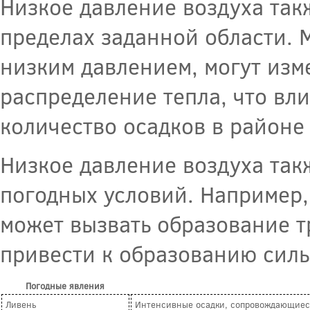
Низкое давление воздуха так
пределах заданной области.
низким давлением, могут изм
распределение тепла, что вл
количество осадков в район
Низкое давление воздуха та
погодных условий. Например,
может вызвать образование т
привести к образованию силь
Погодные явления
Ливень
Интенсивные осадки, сопровождающиес