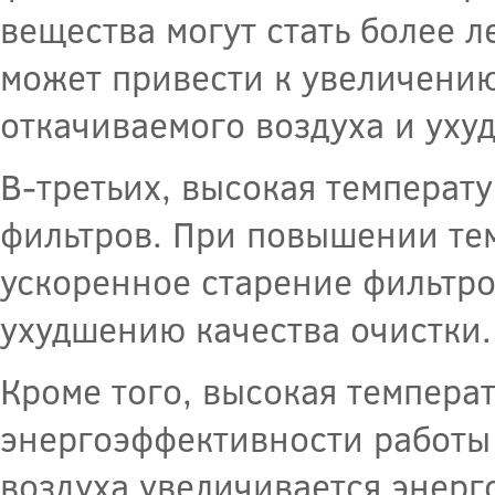
вещества могут стать более 
может привести к увеличению
откачиваемого воздуха и уху
В-третьих, высокая температу
фильтров. При повышении те
ускоренное старение фильтров
ухудшению качества очистки.
Кроме того, высокая темпера
энергоэффективности работы
воздуха увеличивается энерг