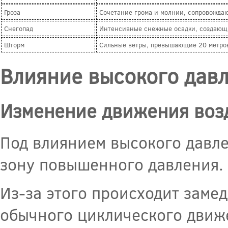
Гроза
Сочетание грома и молнии, сопровожда
Снегопад
Интенсивные снежные осадки, создающ
Шторм
Сильные ветры, превышающие 20 метро
Влияние высокого давл
Изменение движения воз
Под влиянием высокого давл
зону повышенного давления.
Из-за этого происходит заме
обычного циклического движ