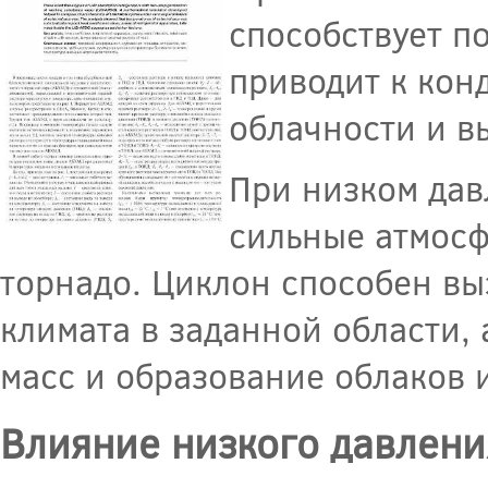
способствует п
приводит к кон
облачности и в
При низком дав
сильные атмосф
торнадо. Циклон способен вы
климата в заданной области,
масс и образование облаков и
Влияние низкого давлени