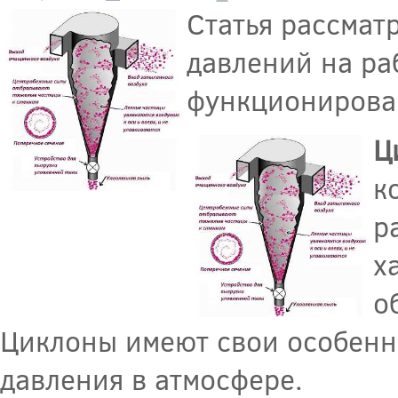
Статья рассмат
давлений на ра
функционирован
Ц
к
р
х
о
Циклоны имеют свои особенно
давления в атмосфере.