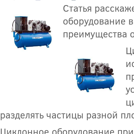
Статья расскаже
оборудование в
преимущества о
Ц
и
п
у
ц
разделять частицы разной пл
Циклонное оборудование при