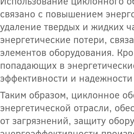
Использование циклонного об
связано с повышением энерг
удаление твердых и жидких ч
энергетические потери, связ
элементов оборудования. Кром
попадающих в энергетически
эффективности и надежности 
Таким образом, циклонное об
энергетической отрасли, обе
от загрязнений, защиту обор
энергоэффективности произв