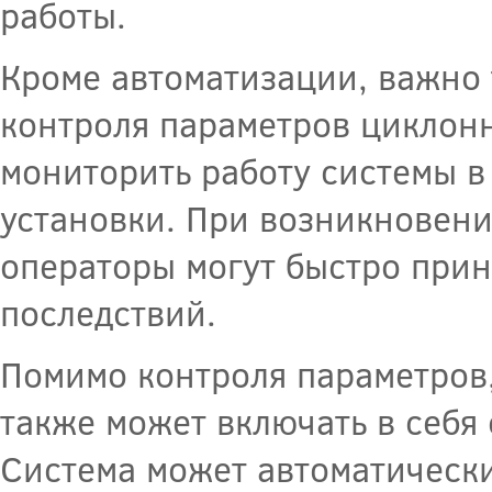
работы.
Кроме автоматизации, важно 
контроля параметров циклонн
мониторить работу системы в
установки. При возникновени
операторы могут быстро при
последствий.
Помимо контроля параметров
также может включать в себя
Система может автоматическ