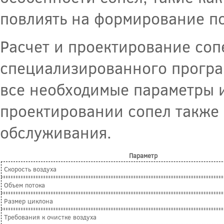
повлиять на формирование по
Расчет и проектирование соп
специализированного програм
все необходимые параметры 
проектировании сопел также 
обслуживания.
Параметр
Скорость воздуха
Объем потока
Размер циклона
Требования к очистке воздуха