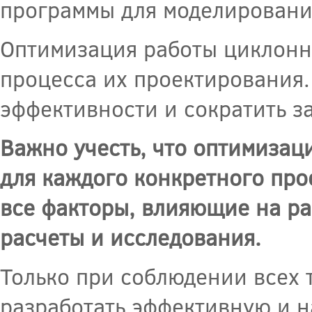
программы для моделировани
Оптимизация работы циклонн
процесса их проектирования.
эффективности и сократить з
Важно учесть, что оптимизац
для каждого конкретного про
все факторы, влияющие на ра
расчеты и исследования.
Только при соблюдении всех
разработать эффективную и 