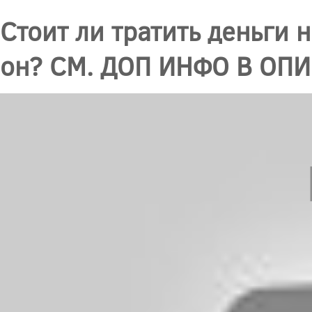
Стоит ли тратить деньги н
он? СМ. ДОП ИНФО В ОП