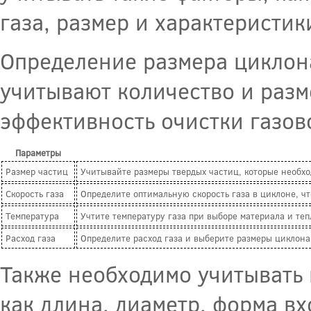
газа, размер и характеристик
Определение размера циклона
учитывают количество и разм
эффективность очистки газов
Параметры
Размер частиц
Учитывайте размеры твердых частиц, которые необхо
Скорость газа
Определите оптимальную скорость газа в циклоне, ч
Температура
Учтите температуру газа при выборе материала и те
Расход газа
Определите расход газа и выберите размеры циклона
Также необходимо учитывать 
как длина, диаметр, форма в