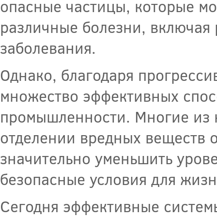
опасные частицы, которые мо
различные болезни, включая 
заболевания.
Однако, благодаря прогресси
множество эффективных спосо
промышленности. Многие из 
отделении вредных веществ о
значительно уменьшить уров
безопасные условия для жизн
Сегодня эффективные систем