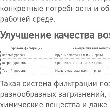
конкретные потребности и об
рабочей среде.
Улучшение качества во
Уровень фильтрации
Размеры улавливаемых 
Первый уровень
Крупные частицы пыли и грязи
Второй уровень
Средние частицы пыли и грязи
Третий уровень
Мелкие частицы пыли и грязи
Такая система фильтрации по
разнообразных загрязнений, 
химические вещества и даже 