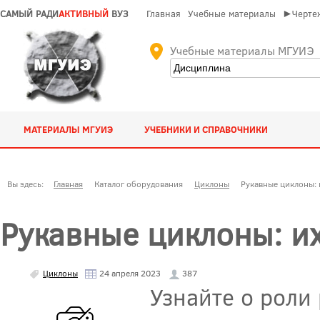
САМЫЙ РАДИ
АКТИВНЫЙ
ВУЗ
Главная
Учебные материалы
►Чертеж
Учебные материалы МГУИЭ
МАТЕРИАЛЫ МГУИЭ
УЧЕБНИКИ И СПРАВОЧНИКИ
Вы здесь:
Главная
Каталог оборудования
Циклоны
Рукавные циклоны: 
Рукавные циклоны: их
Циклоны
24 апреля 2023
387
Узнайте о роли