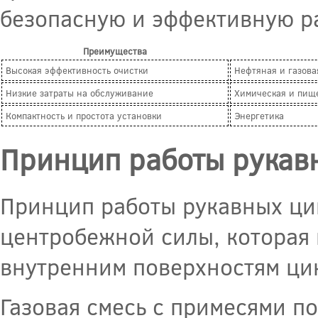
безопасную и эффективную р
Преимущества
Высокая эффективность очистки
Нефтяная и газов
Низкие затраты на обслуживание
Химическая и пищ
Компактность и простота установки
Энергетика
Принцип работы рукав
Принцип работы рукавных ци
центробежной силы, которая 
внутренним поверхностям ци
Газовая смесь с примесями по