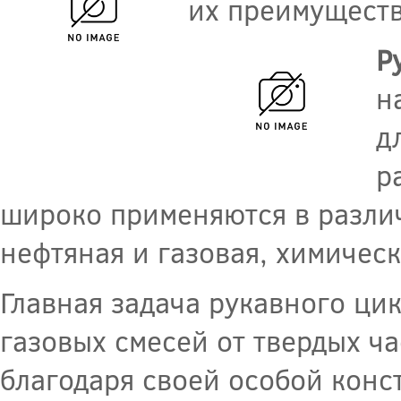
их преимущества
Р
н
д
р
широко применяются в разли
нефтяная и газовая, химическ
Главная задача рукавного ци
газовых смесей от твердых ча
благодаря своей особой конс