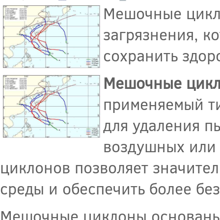
Мешочные цикл
загрязнения, к
сохранить здор
Мешочные цик
применяемый ти
для удаления п
воздушных или
циклонов позволяет значите
среды и обеспечить более бе
Мешочные циклоны основаны