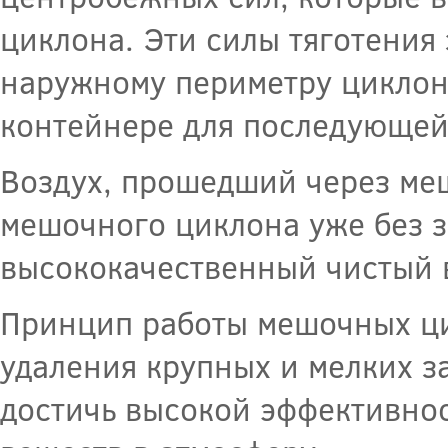
циклона. Эти силы тяготения
наружному периметру циклона
контейнере для последующей
Воздух, прошедший через меш
мешочного циклона уже без з
высококачественный чистый 
Принцип работы мешочных ци
удаления крупных и мелких за
достичь высокой эффективно