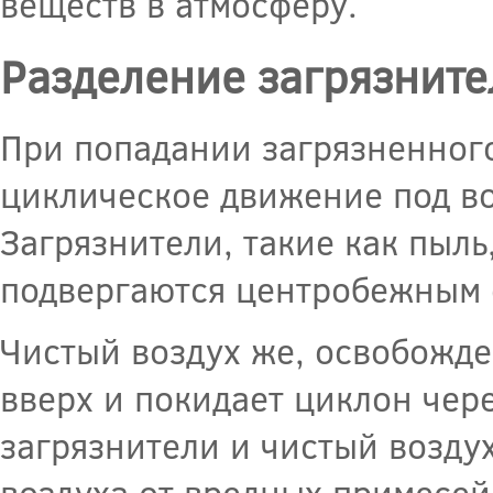
веществ в атмосферу.
Разделение загрязните
При попадании загрязненног
циклическое движение под в
Загрязнители, такие как пыль
подвергаются центробежным с
Чистый воздух же, освобожде
вверх и покидает циклон чер
загрязнители и чистый воздух
воздуха от вредных примесей