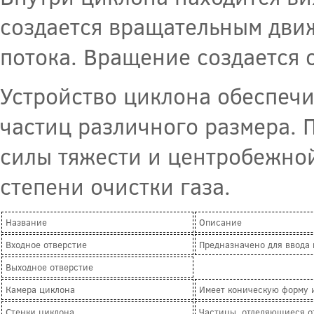
создается вращательным дви
потока. Вращение создается 
Устройство циклона обеспечи
частиц различного размера. 
силы тяжести и центробежной
степени очистки газа.
Название
Описание
Входное отверстие
Предназначено для ввода 
Выходное отверстие
Камера циклона
Имеет коническую форму и
Стенки циклона
Частицы, отделяющиеся от