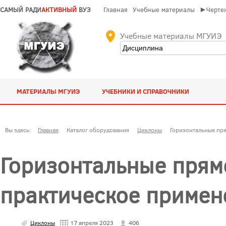
САМЫЙ РАДИ
АКТИВНЫЙ
ВУЗ
Главная
Учебные материалы
►Чертеж
Учебные материалы МГУИЭ
МАТЕРИАЛЫ МГУИЭ
УЧЕБНИКИ И СПРАВОЧНИКИ
Вы здесь:
Главная
Каталог оборудования
Циклоны
Горизонтальные пр
Горизонтальные прям
практическое примен
Циклоны
17 апреля 2023
406