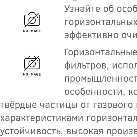
Узнайте об осо
горизонтальных
эффективно очи
Горизонтальные
фильтров, испо
промышленности
особенности, к
твёрдые частицы от газового
характеристиками горизонта
устойчивость, высокая произ