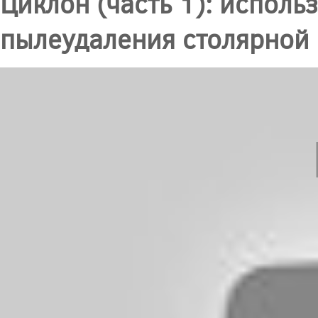
Циклон (часть 1): исполь
пылеудаления столярной