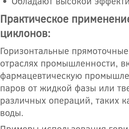
Обладают высокой эффекти
Практическое применени
циклонов:
Горизонтальные прямоточные
отраслях промышленности, в
фармацевтическую промышлен
паров от жидкой фазы или тв
различных операций, таких к
воды.
Примеры использования гори