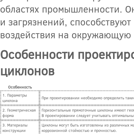
областях промышленности. О
и загрязнений, способствую
воздействия на окружающую 
Особенности проектир
циклонов
Особенность
1. Параметры
При проектировании необходимо определить такие
циклона
2. Геометрическая
Горизонтальные прямоточные циклоны имеют геоме
форма
В проектировании следует учитывать оптимальны
3. Материалы
Циклоны могут быть изготовлены из различных м
конструкции
коррозионной стойкостью и прочностью.