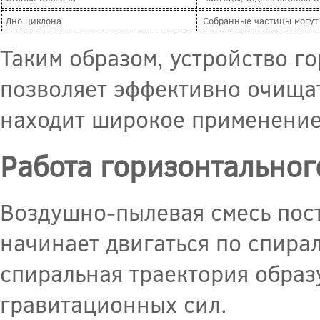
Дно циклона
Собранные частицы могут 
Таким образом, устройство г
позволяет эффективно очищат
находит широкое применение
Работа горизонтальног
Воздушно-пылевая смесь пост
начинает двигаться по спира
спиральная траектория образ
гравитационных сил.