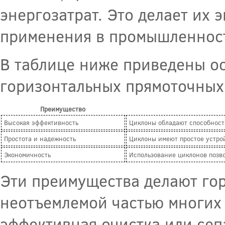
энергозатрат. Это делает их
применения в промышленнос
В таблице ниже приведены о
горизонтальных прямоточных
Преимущество
Высокая эффективность
Циклоны обладают способност
Простота и надежность
Циклоны имеют простое устро
Экономичность
Использование циклонов позво
Эти преимущества делают го
неотъемлемой частью многих 
эффективная очистка или сеп