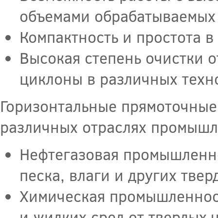
объемами обрабатываемых 
Компактность и простота в
Высокая степень очистки о
циклоны в различных техн
Горизонтальные прямоточные
различных отраслях промышл
Нефтегазовая промышленно
песка, влаги и других тве
Химическая промышленност
и жидких сред от твердых 