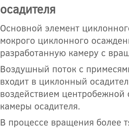
осадителя
Основной элемент циклонного
мокрого циклонного осаждени
разработанную камеру с вра
Воздушный поток с примесям
входит в циклонный осадитель
воздействием центробежной с
камеры осадителя.
В процессе вращения более 