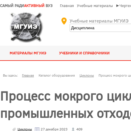
САМЫЙ РАДИ
АКТИВНЫЙ
ВУЗ
Главная
Учебные материалы
►Чертеж
Учебные материалы МГУИЭ
МАТЕРИАЛЫ МГУИЭ
УЧЕБНИКИ И СПРАВОЧНИКИ
Вы здесь:
Главная
Каталог оборудования
Циклоны
Процесс мокрого ц
Процесс мокрого цик
промышленных отход
Циклоны
27 декабря 2023
409