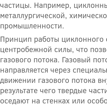
частицы. Например, циклонн
металлургической, химическ
промышленности.
Принцип работы циклонного 
центробежной силы, что позв
газового потока. Газовый по
направляется через специаль
движении газового потока вн
результате чего твердые час
оседают на стенках или особ