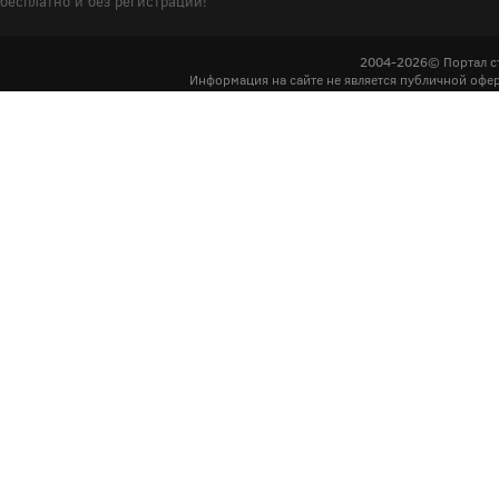
бесплатно и без регистрации!
2004-2026© Портал с
Информация на сайте не является публичной офер