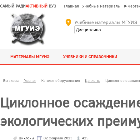
САМЫЙ РАДИ
АКТИВНЫЙ
ВУЗ
Главная
Учебные материалы
►Чертеж
Учебные материалы МГУИЭ
МАТЕРИАЛЫ МГУИЭ
УЧЕБНИКИ И СПРАВОЧНИКИ
Вы здесь:
Главная
Каталог оборудования
Циклоны
Циклонное осажден
Циклонное осаждение
экологических преим
Циклоны
02 февраля 2023
425