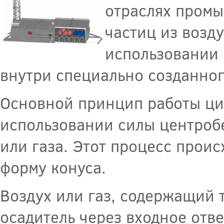
отраслях промы
частиц из возд
использовании 
внутри специально созданно
Основной принцип работы ци
использовании силы центробе
или газа. Этот процесс прои
форму конуса.
Воздух или газ, содержащий 
осадитель через входное отве