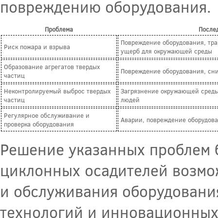
повреждению оборудования.
Проблема
После
Повреждение оборудования, тр
Риск пожара и взрыва
ущерб для окружающей среды
Образование агрегатов твердых
Повреждение оборудования, сн
частиц
Неконтролируемый выброс твердых
Загрязнение окружающей среды
частиц
людей
Регулярное обслуживание и
Аварии, повреждение оборудов
проверка оборудования
Решение указанных проблем 
циклонных осадителей возмо
и обслуживания оборудовани
технологий и инновационных