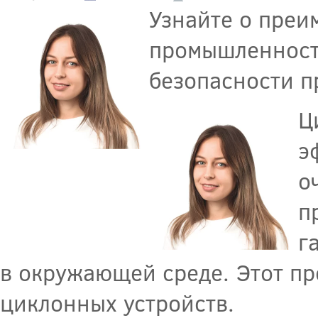
Узнайте о преи
промышленности
безопасности п
Ц
э
о
п
г
в окружающей среде. Этот п
циклонных устройств.