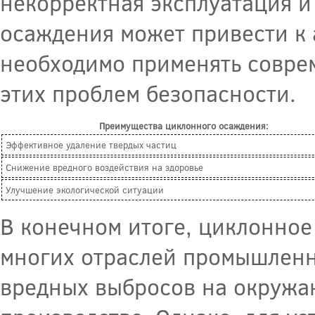
некорректная эксплуатация и
осаждения может привести к
необходимо применять совре
этих проблем безопасности.
Преимущества циклонного осаждения:
Эффективное удаление твердых частиц
Снижение вредного воздействия на здоровье
Улучшение экологической ситуации
В конечном итоге, циклонное
многих отраслей промышленно
вредных выбросов на окружа