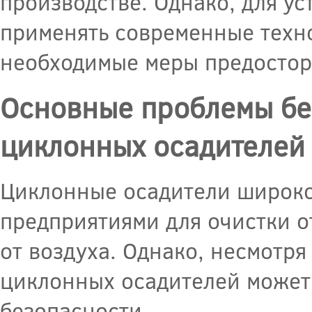
производстве. Однако, для у
применять современные техно
необходимые меры предостор
Основные проблемы бе
циклонных осадителей
Циклонные осадители широк
предприятиями для очистки о
от воздуха. Однако, несмотря
циклонных осадителей может
безопасности.