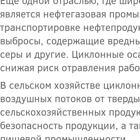
Еще одной отраслью, где шир
является нефтегазовая промы
транспортировке нефтепроду
выбросы, содержащие вредные
серы и другие. Циклонные ос
снижая риск отравления раб
В сельском хозяйстве циклон
воздушных потоков от тверды
сельскохозяйственных продук
безопасность продукции, а т
пищевой промышленности.