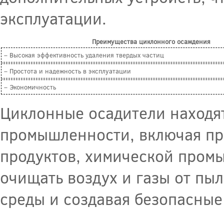
эксплуатации.
Преимущества циклонного осаждения
– Высокая эффективность удаления твердых частиц
– Простота и надежность в эксплуатации
– Экономичность
Циклонные осадители находя
промышленности, включая пр
продуктов, химической пром
очищать воздух и газы от пы
среды и создавая безопасные