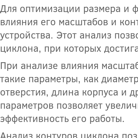
Для оптимизации размера и 
влияния его масштабов и кон
устройства. Этот анализ поз
циклона, при которых достиг
При анализе влияния масштаб
такие параметры, как диамет
отверстия, длина корпуса и 
параметров позволяет увелич
эффективность его работы.
Анализ контуров циклона по