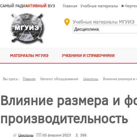
САМЫЙ РАДИ
АКТИВНЫЙ
ВУЗ
Главная
Учебные материалы
►Чертеж
Учебные материалы МГУИЭ
МАТЕРИАЛЫ МГУИЭ
УЧЕБНИКИ И СПРАВОЧНИКИ
Вы здесь:
Главная
Каталог оборудования
Циклоны
Влияние размера и 
Влияние размера и ф
производительность
Циклоны
05 февраля 2023
396