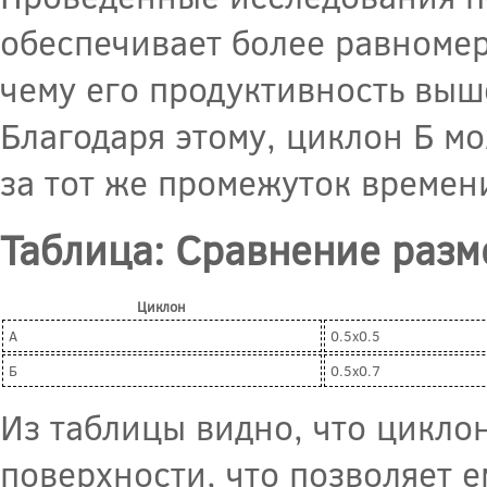
обеспечивает более равномер
чему его продуктивность выше
Благодаря этому, циклон Б м
за тот же промежуток времен
Таблица: Сравнение разм
Циклон
А
0.5x0.5
Б
0.5x0.7
Из таблицы видно, что цикло
поверхности, что позволяет 