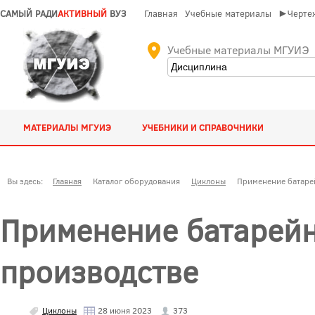
САМЫЙ РАДИ
АКТИВНЫЙ
ВУЗ
Главная
Учебные материалы
►Чертеж
Учебные материалы МГУИЭ
МАТЕРИАЛЫ МГУИЭ
УЧЕБНИКИ И СПРАВОЧНИКИ
Вы здесь:
Главная
Каталог оборудования
Циклоны
Применение батаре
Применение батарей
производстве
Циклоны
28 июня 2023
373