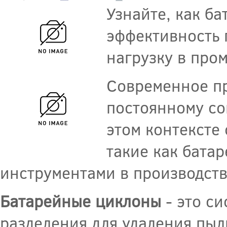
Узнайте, как б
эффективность 
нагрузку в про
Современное п
постоянному со
этом контексте
такие как бата
инструментами в производств
Батарейные циклоны
- это с
разделения для удаления пыл