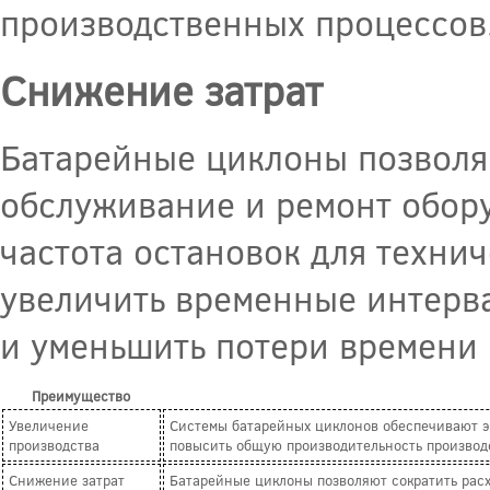
производственных процессов
Снижение затрат
Батарейные циклоны позволя
обслуживание и ремонт обору
частота остановок для техни
увеличить временные интерв
и уменьшить потери времени 
Преимущество
Увеличение
Системы батарейных циклонов обеспечивают эф
производства
повысить общую производительность производ
Снижение затрат
Батарейные циклоны позволяют сократить расх