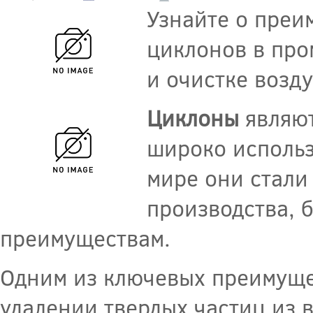
Узнайте о преи
циклонов в про
и очистке возду
Циклоны
являют
широко исполь
мире они стал
производства, 
преимуществам.
Одним из ключевых преимущ
удалении твердых частиц из в