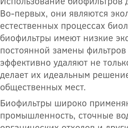
Использование биофильтров д
Во-первых, они являются эко
естественных процессах биол
биофильтры имеют низкие экс
постоянной замены фильтров 
эффективно удаляют не тольк
делает их идеальным решени
общественных мест.
Биофильтры широко применяют
промышленность, сточные во
органических отходов и друг