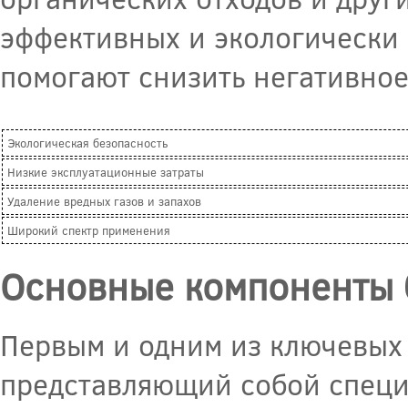
эффективных и экологически 
помогают снизить негативно
Экологическая безопасность
Низкие эксплуатационные затраты
Удаление вредных газов и запахов
Широкий спектр применения
Основные компоненты 
Первым и одним из ключевых 
представляющий собой специа