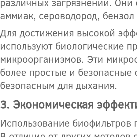
различных загрязнений. Они 
аммиак, сероводород, бензол 
Для достижения высокой эфф
используют биологические п
микроорганизмов. Эти микро
более простые и безопасные 
безопасным для дыхания.
3. Экономическая эффект
Использование биофильтров п
В отличие от других методов