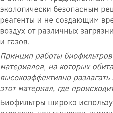
экологически безопасным ре
реагенты и не создающим вр
воздух от различных загрязн
и газов.
Принцип работы биофильтров
материалов, на которых обит
высокоэффективно разлагать 
этот материал, где происходи
Биофильтры широко использу
отраслях, как пищевая, хими