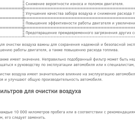
Снижение вероятности износа и поломок двигателя.
Улучшение качества забора воздуха и снижение расхода т
Повышение эффективности работы двигателя и увеличен
Предотвращение преждевременного загрязнения других с
ля очистки воздуха важны для сохранения надежной и безопасной экс
дшению работы двигателя, а также повышению расхода топлива.
также имеет значение. Неправильно подобранный фильтр может быть не
ащаться к руководству по эксплуатации автомобиля или к специалистам
чистки воздуха имеет значительное влияние на эксплуатацию автомоби
роя и улучшают общую производительность автомобиля.
льтров для очистки воздуха
каждые 10 000 километров пробега или в соответствии с рекомендация
, его следует заменить.