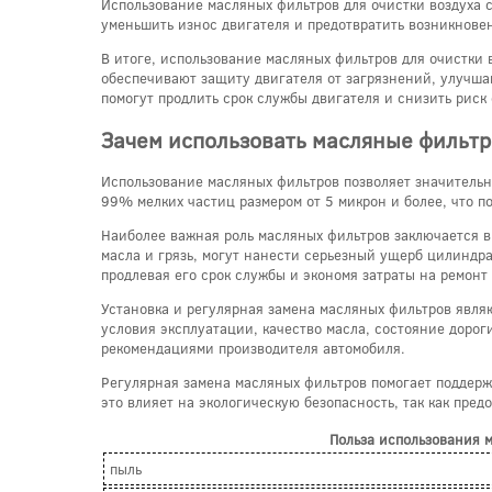
Использование масляных фильтров для очистки воздуха 
уменьшить износ двигателя и предотвратить возникновен
В итоге, использование масляных фильтров для очистки
обеспечивают защиту двигателя от загрязнений, улучша
помогут продлить срок службы двигателя и снизить риск 
Зачем использовать масляные фильтр
Использование масляных фильтров позволяет значительн
99% мелких частиц размером от 5 микрон и более, что п
Наиболее важная роль масляных фильтров заключается в 
масла и грязь, могут нанести серьезный ущерб цилиндр
продлевая его срок службы и экономя затраты на ремонт
Установка и регулярная замена масляных фильтров явля
условия эксплуатации, качество масла, состояние дорог
рекомендациями производителя автомобиля.
Регулярная замена масляных фильтров помогает поддер
это влияет на экологическую безопасность, так как пре
Польза использования 
пыль