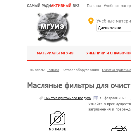
САМЫЙ РАДИ
АКТИВНЫЙ
ВУЗ
Главная
Учебные мате
Учебные матер
МАТЕРИАЛЫ МГУИЭ
УЧЕБНИКИ И СПРАВОЧН
Вы здесь:
Главная
Каталог оборудования
Очистка приточно
Масляные фильтры для очист
Очистка приточного воздуха
15 февраля 2023
Узнайте о преимуществ
загрязнения и поврежд