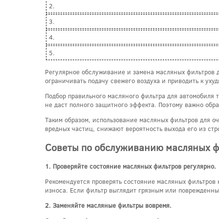
2.
3.
4.
5.
Регулярное обслуживание и замена масляных фильтров д
ограничивать подачу свежего воздуха и приводить к уху
Подбор правильного масляного фильтра для автомобиля 
не даст полного защитного эффекта. Поэтому важно обр
Таким образом, использование масляных фильтров для о
вредных частиц, снижают вероятность выхода его из ст
Советы по обслуживанию масляных фи
1. Проверяйте состояние масляных фильтров регулярно.
Рекомендуется проверять состояние масляных фильтров 
износа. Если фильтр выглядит грязным или поврежденным
2. Заменяйте масляные фильтры вовремя.