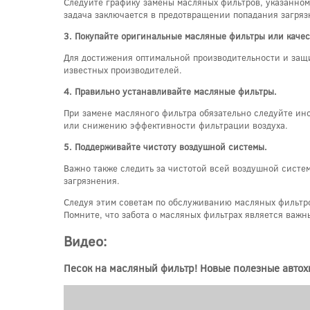
Следуйте графику замены масляных фильтров, указанному
задача заключается в предотвращении попадания загряз
3. Покупайте оригинальные масляные фильтры или каче
Для достижения оптимальной производительности и защи
известных производителей.
4. Правильно устанавливайте масляные фильтры.
При замене масляного фильтра обязательно следуйте инс
или снижению эффективности фильтрации воздуха.
5. Поддерживайте чистоту воздушной системы.
Важно также следить за чистотой всей воздушной систем
загрязнения.
Следуя этим советам по обслуживанию масляных фильтров
Помните, что забота о масляных фильтрах является важ
Видео:
Песок на масляный фильтр! Новые полезные автох