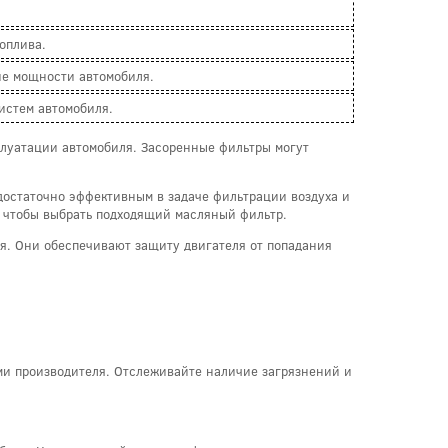
оплива.
ие мощности автомобиля.
истем автомобиля.
плуатации автомобиля. Засоренные фильтры могут
достаточно эффективным в задаче фильтрации воздуха и
, чтобы выбрать подходящий масляный фильтр.
ля. Они обеспечивают защиту двигателя от попадания
ми производителя. Отслеживайте наличие загрязнений и