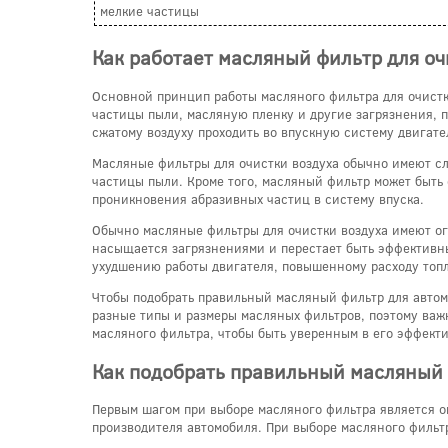
мелкие частицы
Как работает масляный фильтр для оч
Основной принцип работы масляного фильтра для очистк
частицы пыли, масляную пленку и другие загрязнения, 
сжатому воздуху проходить во впускную систему двигате
Масляные фильтры для очистки воздуха обычно имеют сл
частицы пыли. Кроме того, масляный фильтр может быть
проникновения абразивных частиц в систему впуска.
Обычно масляные фильтры для очистки воздуха имеют ог
насыщается загрязнениями и перестает быть эффективным
ухудшению работы двигателя, повышенному расходу топ
Чтобы подобрать правильный масляный фильтр для автом
разные типы и размеры масляных фильтров, поэтому важн
масляного фильтра, чтобы быть уверенным в его эффекти
Как подобрать правильный масляный 
Первым шагом при выборе масляного фильтра является о
производителя автомобиля. При выборе масляного фильт