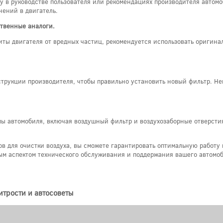
 в руководстве пользователя или рекомендациях производителя автомоб
нений в двигатель.
ственные аналоги.
ты двигателя от вредных частиц, рекомендуется использовать оригина
трукции производителя, чтобы правильно установить новый фильтр. Не
ы автомобиля, включая воздушный фильтр и воздухозаборные отверстия.
 для очистки воздуха, вы сможете гарантировать оптимальную работу 
ным аспектом технического обслуживания и поддержания вашего автомо
итрости и автосоветы