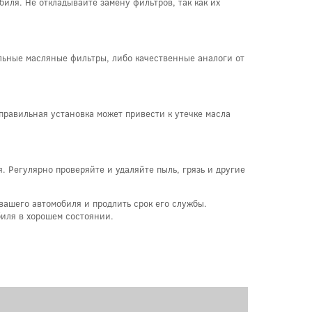
иля. Не откладывайте замену фильтров, так как их
льные масляные фильтры, либо качественные аналоги от
правильная установка может привести к утечке масла
 Регулярно проверяйте и удаляйте пыль, грязь и другие
вашего автомобиля и продлить срок его службы.
биля в хорошем состоянии.