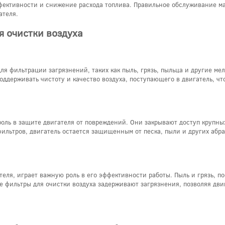
ективности и снижение расхода топлива. Правильное обслуживание ма
ателя.
 очистки воздуха
я фильтрации загрязнений, таких как пыль, грязь, пыльца и другие ме
оддерживать чистоту и качество воздуха, поступающего в двигатель, чт
ль в защите двигателя от повреждений. Они закрывают доступ крупных 
фильтров, двигатель остается защищенным от песка, пыли и других абр
теля, играет важную роль в его эффективности работы. Пыль и грязь, 
е фильтры для очистки воздуха задерживают загрязнения, позволяя дви