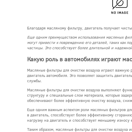
Благодаря масляному фильтру, двигатель получает чисты
Еще одним преимуществом использования масляных фильт
могут привести к повреждению его деталей, таких как п
частицы. Это способствует более длительной и надежной
Какую роль в автомобилях играют ма
Масляные фильтры для очистки воздуха играют важную р
двигатель автомобиля. Это позволяет защитить двигатель
службы.
Масляные фильтры для очистки воздуха выполняют функ
структуру и специальные слои материала, которые задер
обеспечивают более эффективную очистку воздуха, сниж
Еще одним важным аспектом роли масляных фильтров для
в двигатель, способствует более эффективному сгоранию
нагрузку на двигатель и способствует меньшему износу 
Таким образом, масляные фильтры для очистки воздуха и