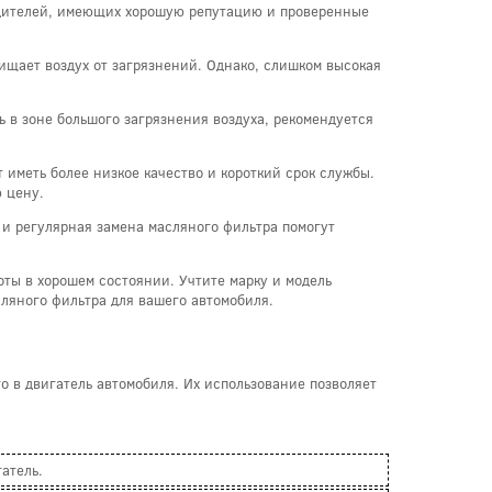
одителей, имеющих хорошую репутацию и проверенные
ищает воздух от загрязнений. Однако, слишком высокая
 в зоне большого загрязнения воздуха, рекомендуется
иметь более низкое качество и короткий срок службы.
 цену.
 и регулярная замена масляного фильтра помогут
ты в хорошем состоянии. Учтите марку и модель
сляного фильтра для вашего автомобиля.
 в двигатель автомобиля. Их использование позволяет
атель.