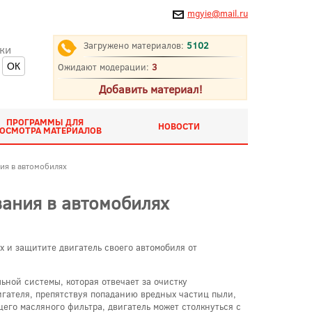
mgyie@mail.ru
Загружено материалов:
5102
ки
Ожидают модерации:
3
Добавить материал!
ПРОГРАММЫ ДЛЯ
НОВОСТИ
ОСМОТРА МАТЕРИАЛОВ
ия в автомобилях
вания в автомобилях
х и защитите двигатель своего автомобиля от
ной системы, которая отвечает за очистку
игателя, препятствуя попаданию вредных частиц пыли,
его масляного фильтра, двигатель может столкнуться с