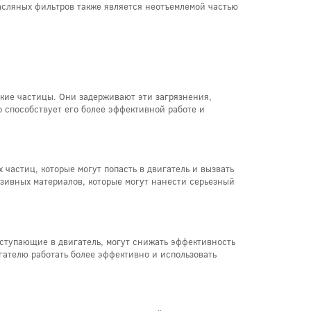
сляных фильтров также является неотъемлемой частью
лкие частицы. Они задерживают эти загрязнения,
о способствует его более эффективной работе и
частиц, которые могут попасть в двигатель и вызвать
азивных материалов, которые могут нанести серьезный
поступающие в двигатель, могут снижать эффективность
гателю работать более эффективно и использовать