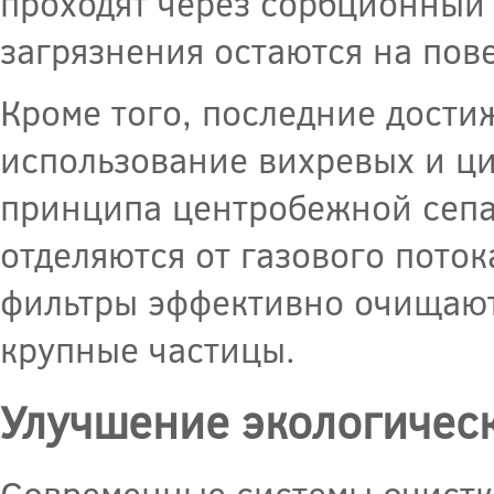
проходят через сорбционный 
загрязнения остаются на пов
Кроме того, последние дости
использование вихревых и ци
принципа центробежной сепа
отделяются от газового пото
фильтры эффективно очищают
крупные частицы.
Улучшение экологичес
Современные системы очистк