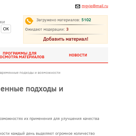
mgyie@mail.ru
Загружено материалов:
5102
ки
Ожидают модерации:
3
Добавить материал!
ПРОГРАММЫ ДЛЯ
НОВОСТИ
ОСМОТРА МАТЕРИАЛОВ
овременные подходы и возможности
менные подходы и
озможностях их применения для улучшения качества
ности каждый день выделяют огромное количество