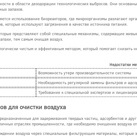
ности в области дезодорации технологических выбросов. Они основаны
ных запахов.
яется использование биореакторов, где микроорганизмы разлагают орга
в, которые используют загрязнения в качестве источника питания.
оторые представляют собой специальные механизмы, содержащие живые
апахи, тем самым очищая воздух.
логически чистым и эффективным методом, который помогает снизить 
Недостатки ме
Возможность утери производительности системы
Необходимость регулярной замены фильтров и адсо
Требование к специальной экспертизе и лицензир
ов для очистки воздуха
редназначенные для задерживания твердых частиц, адсорбентов и друг
личных отраслях промышленности, где необходимо очищение воздуха от 
ождении воздуха через специальные фильтрующие материалы, которые 