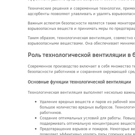
Технические решения и современные технологии, приме
адсорбенты позволяют улавливать и удалять взрывоопас
Важным аспектом безопасности является также монитори
взрывоопасных веществ и принимать меры по предотвр
Таким образом, технологическая вентиляция, совместно
взрывоопасными веществами. Она обеспечивает минимиз
Роль технологической вентиляции в 
Современное производство включает в себя множество т
безопасности работников и сохранения окружающей сре
Основные функции технологической вентиляции
Технологическая вентиляция выполняет несколько важн
Удаление вредных веществ и паров из рабочей зо
большое количество вредных выбросов. Технологи
работников.
Создание оптимальных условий для работы. Повыш
поддерживать оптимальную концентрацию веществ 
Предотвращение взрывов и пожаров. Некоторые ве
позволяет эффективно удалять пары горючих или 