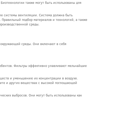
 Биотехнологии также могут быть использованы для
ие системы вентиляции. Система должна быть
. Правильный подбор материалов и технологий, а также
производственной среды.
 окружающей среды. Они включают в себя
сорбентов. Фильтры эффективно улавливают мельчайшие
еществ и уменьшению их концентрации в воздухе.
сите и других веществах с высокой поглощающей
ческих выбросов. Они могут быть использованы как