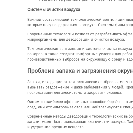
Системы очистки воздуха
Важной составляющей технологической вентиляции явля
которые могут содержаться в воздухе. Системы фильтрац
Современные технологии позволяют разрабатывать эффек
микроорганизмы для дезодорации и очистки воздуха.
Технологическая вентиляция и системы очистки воздуха
пожаров, а также создают комфортные условия для работ
производственных выбросов на окружающую среду и здо
Проблема запаха и загрязнения окр
Запахи, исходящие от технологических выбросов, могут
вызывать раздражение и даже заболевания у людей. Кро
последствиям для экосистемы и здоровья человека.
Одним из наиболее эффективных способов борьбы с этими
сред, они отфильтровываются или нейтрализуются спец
Современные методы дезодорации технологических выбро
запахи, может быть использован для очистки воздуха. Т
и удержание вредных веществ.