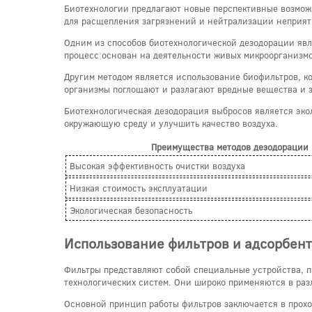
Биотехнологии предлагают новые перспективные возмож
для расщепления загрязнений и нейтрализации неприят
Одним из способов биотехнологической дезодорации явл
процесс основан на деятельности живых микроорганизмо
Другим методом является использование биофильтров, к
организмы поглощают и разлагают вредные вещества и з
Биотехнологическая дезодорация выбросов является эко
окружающую среду и улучшить качество воздуха.
Преимущества методов дезодорации
Высокая эффективность очистки воздуха
Низкая стоимость эксплуатации
Экологическая безопасность
Использование фильтров и адсорбент
Фильтры представляют собой специальные устройства, п
технологических систем. Они широко применяются в раз
Основной принцип работы фильтров заключается в прох