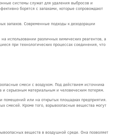
онные системы служат для удаления выбросов и
ффективно борятся с запахами, которые сопровождают
ых запахов. Современные подходы к дезодорации
н на использовании различных химических реагентов, а
щиеся при технологических процессах соединения, что
оопасные смеси с воздухом. Под действием источника
ра и серьезным материальным и человеческим потерям.
ри помещений или на открытых площадках предприятия.
ых смесей. Кроме того, взрывоопасные вещества могут
ывоопасных веществ в воздушной среде. Она позволяет