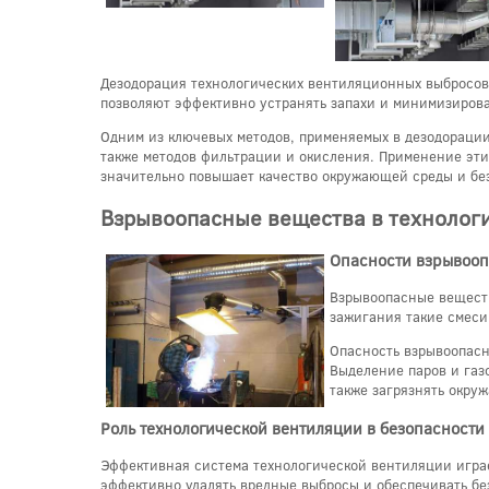
Дезодорация технологических вентиляционных выбросов
позволяют эффективно устранять запахи и минимизирова
Одним из ключевых методов, применяемых в дезодорации,
также методов фильтрации и окисления. Применение эти
значительно повышает качество окружающей среды и без
Взрывоопасные вещества в технолог
Опасности взрывооп
Взрывоопасные веществ
зажигания такие смеси
Опасность взрывоопасн
Выделение паров и газ
также загрязнять окру
Роль технологической вентиляции в безопасности
Эффективная система технологической вентиляции игра
эффективно удалять вредные выбросы и обеспечивать бе