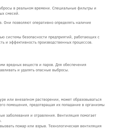
ыбросы в реальном времени. Специальные фильтры и
ых смесей.
в. Они позволяют оперативно определять наличие
тью системы безопасности предприятий, работающих с
ть и эффективность производственных процессов.
ами вредных веществ и паров. Для обеспечения
авливать и удалять опасные выбросы.
туре или внезапном растворении, может образовываться
чего помещения, предотвращая их попадание в организмы
ые заболевания и отравления. Вентиляция помогает
.
вызвать пожар или взрыв. Технологическая вентиляция