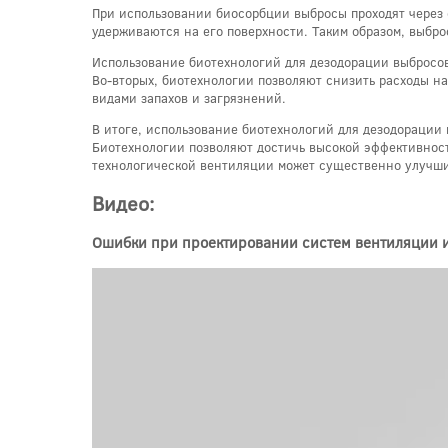
При использовании биосорбции выбросы проходят через
удерживаются на его поверхности. Таким образом, выбр
Использование биотехнологий для дезодорации выбросов
Во-вторых, биотехнологии позволяют снизить расходы на
видами запахов и загрязнений.
В итоге, использование биотехнологий для дезодорации
Биотехнологии позволяют достичь высокой эффективност
технологической вентиляции может существенно улучши
Видео:
Ошибки при проектировании систем вентиляции 