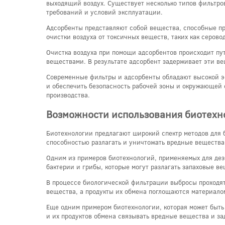
выходящий воздух. Существует несколько типов фильтров
требований и условий эксплуатации.
Адсорбенты представляют собой вещества, способные пр
очистки воздуха от токсичных веществ, таких как серово
Очистка воздуха при помощи адсорбентов происходит пу
веществами. В результате адсорбент задерживает эти ве
Современные фильтры и адсорбенты обладают высокой э
и обеспечить безопасность рабочей зоны и окружающей 
производства.
Возможности использования биотехн
Биотехнологии предлагают широкий спектр методов для 
способностью разлагать и уничтожать вредные вещества
Одним из примеров биотехнологий, применяемых для дез
бактерии и грибы, которые могут разлагать запаховые в
В процессе биологической фильтрации выбросы проходят
вещества, а продукты их обмена поглощаются материало
Еще одним примером биотехнологии, которая может быть
и их продуктов обмена связывать вредные вещества и за