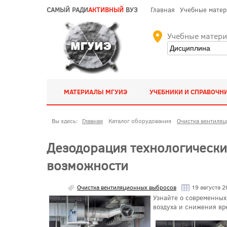
САМЫЙ РАДИ
АКТИВНЫЙ
ВУЗ
Главная
Учебные мате
Учебные матер
МАТЕРИАЛЫ МГУИЭ
УЧЕБНИКИ И СПРАВОЧН
Вы здесь:
Главная
Каталог оборудования
Очистка вентиля
Дезодорация технологически
возможности
Очистка вентиляционных выбросов
19 августа 2
Узнайте о современных
воздуха и снижения вр