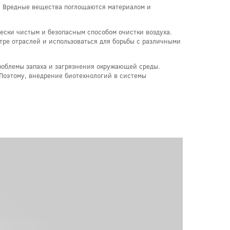
. Вредные вещества поглощаются материалом и
ески чистым и безопасным способом очистки воздуха.
тре отраслей и использоваться для борьбы с различными
роблемы запаха и загрязнения окружающей среды.
 Поэтому, внедрение биотехнологий в системы