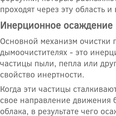
проходят через эту область и
Инерционное осаждение
Основной механизм очистки 
дымоочистителях - это инер
частицы пыли, пепла или дру
свойство инертности.
Когда эти частицы сталкиваю
свое направление движения б
облака, в результате чего о