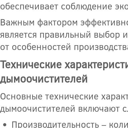
обеспечивает соблюдение эк
Важным фактором эффективн
является правильный выбор и
от особенностей производства
Технические характерис
дымоочистителей
Основные технические харак
дымоочистителей включают 
Производительность – кол