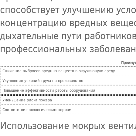
способствует улучшению усло
концентрацию вредных вещес
дыхательные пути работников
профессиональных заболеван
Преиму
Снижение выбросов вредных веществ в окружающую среду
Улучшение условий труда на производстве
Повышение эффективности работы оборудования
Уменьшение риска пожара
Соответствие экологическим нормам
Использование мокрых венти