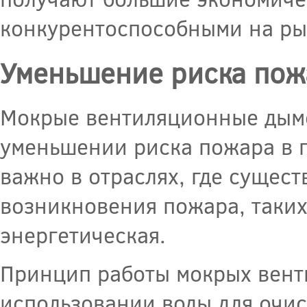
конкурентоспособными на ры
Уменьшение риска пож
Мокрые вентиляционные дымо
уменьшении риска пожара в 
важно в отраслях, где сущес
возникновения пожара, таких
энергетическая.
Принцип работы мокрых вент
использовании воды для очис