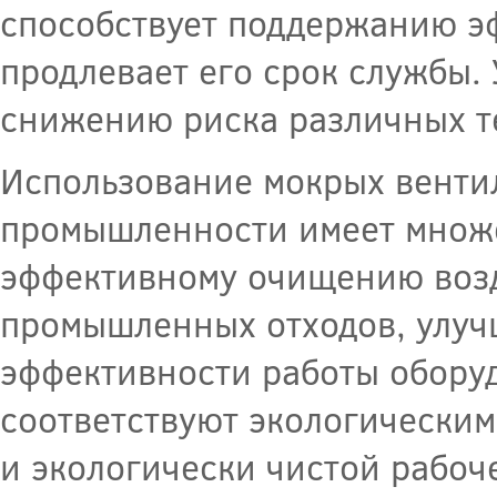
способствует поддержанию э
продлевает его срок службы.
снижению риска различных те
Использование мокрых венти
промышленности имеет множе
эффективному очищению возд
промышленных отходов, улуч
эффективности работы оборуд
соответствуют экологически
и экологически чистой рабоч