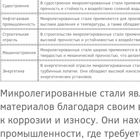
В судостроении микролегированные стали применя
Судостроение
прочность и стойкость к воздействию соленой воды
Нефтегазовая
Микролегированные стали применяются для произв
промышленность
высокие давления и температуры, а также обладаю
Строительная
В строительстве микролегированные стали примен
отрасль
высокой прочностью и устойчивостью к воздействи
Микролегированные стали широко применяются в м
Машиностроение
твердостью и механической прочностью, что делае
В энергетической отрасли микролегированные стал
Энергетика
турбинные лопатки. Они обладают высокой износос
энергетических установок.
Микролегированные стали яв
материалов благодаря своим 
к коррозии и износу. Они на
промышленности, где требует