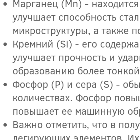
Марганец (Mn) - находитс
улучшает способность ста
микроструктуры, а также п
Кремний (Si) - его содерж
улучшает прочность и удар
образованию более тонкой
Фосфор (P) и сера (S) - о
количествах. Фосфор повыш
повышает ее машинную об
Важно отметить, что в пол
легирующих элементов. Их