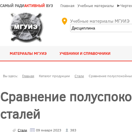
САМЫЙ РАДИ
АКТИВНЫЙ
ВУЗ
Главная
Учебные материалы
►Чертеж
Учебные материалы МГУИЭ
МАТЕРИАЛЫ МГУИЭ
УЧЕБНИКИ И СПРАВОЧНИКИ
Вы здесь:
Главная
Каталог продукции
Стали
Сравнение полуспокойных
Сравнение полуспок
сталей
Стали
09 января 2023
383