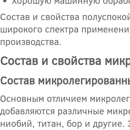
Хорошую машинную обработ
Состав и свойства полуспоко
широкого спектра применений
производства.
Состав и свойства мик
Состав микролегированн
Основным отличием микролеги
добавляются различные микр
ниобий, титан, бор и другие.