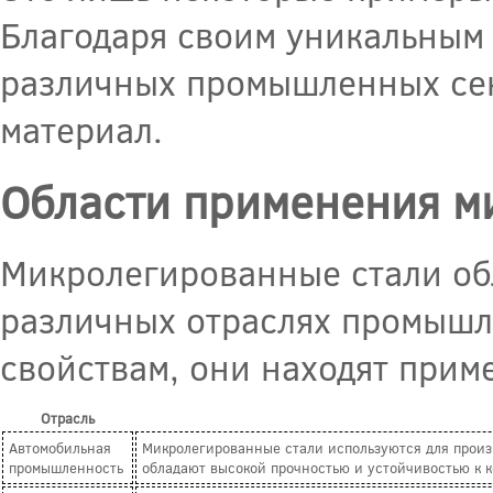
Благодаря своим уникальным 
различных промышленных сек
материал.
Области применения м
Микролегированные стали об
различных отраслях промышл
свойствам, они находят прим
Отрасль
Автомобильная
Микролегированные стали используются для произв
промышленность
обладают высокой прочностью и устойчивостью к к