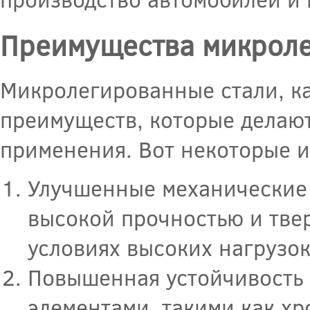
Преимущества микроле
Микролегированные стали, ка
преимуществ, которые делают
применения. Вот некоторые и
Улучшенные механические 
высокой прочностью и твер
условиях высоких нагрузо
Повышенная устойчивость 
элементами, такими как хр