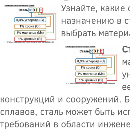
Узнайте, какие
назначению в с
выбрать матери
С
м
у
е
конструкций и сооружений. 
сплавов, сталь может быть и
требований в области инжене