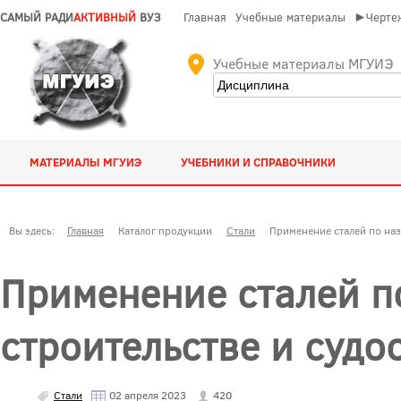
САМЫЙ РАДИ
АКТИВНЫЙ
ВУЗ
Главная
Учебные материалы
►Чертеж
Учебные материалы МГУИЭ
МАТЕРИАЛЫ МГУИЭ
УЧЕБНИКИ И СПРАВОЧНИКИ
Вы здесь:
Главная
Каталог продукции
Стали
Применение сталей по наз
Применение сталей п
строительстве и судо
Стали
02 апреля 2023
420