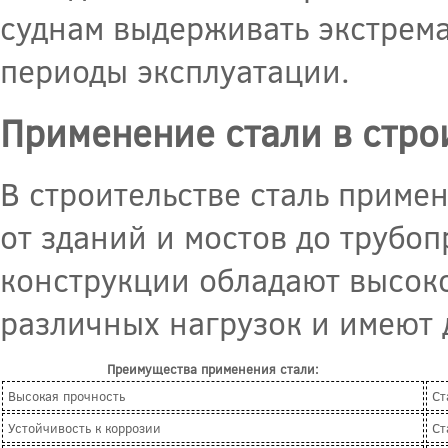
суднам выдерживать экстрем
периоды эксплуатации.
Применение стали в стро
В строительстве сталь приме
от зданий и мостов до трубоп
конструкции обладают высоко
различных нагрузок и имеют 
Преимущества применения стали:
Высокая прочность
Ст
Устойчивость к коррозии
Ст