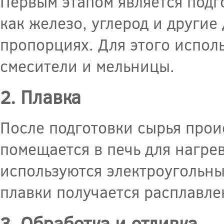
Первым этапом является подг
как железо, углерод и други
пропорциях. Для этого испол
смесители и мельницы.
2. Плавка
После подготовки сырья проис
помещается в печь для нагре
используются электроугольны
плавки получается расплавле
3. Обработка и отливка