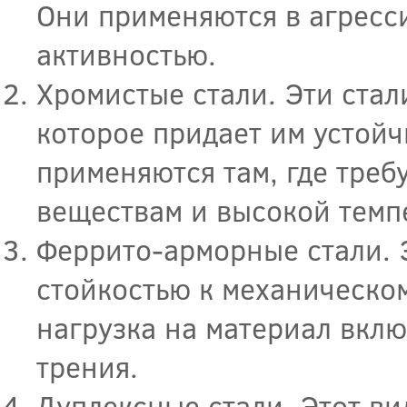
Они применяются в агресс
активностью.
Хромистые стали. Эти ста
которое придает им устойч
применяются там, где треб
веществам и высокой темп
Феррито-арморные стали. 
стойкостью к механическом
нагрузка на материал вкл
трения.
Дуплексные стали. Этот ви