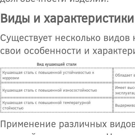
Виды и характеристик
Существует несколько видов 
свои особенности и характер
Вид кушающей стали
Кушающая сталь с повышенной устойчивостью к
Обладает 
коррозии
Имеет выс
Кушающая сталь с повышенной износостойкостью
эксплуата
Кушающая сталь с повышенной температурной
Выдержива
стойкостью
Применение различных видов