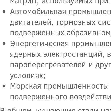
матриц, используемых при 
Автомобильная промышленн
двигателей, тормозных сис
подверженных абразивному
Энергетическая промышлен
ядерных электростанций, 
пароперегревателей и дру
условиях;
Морская промышленность: 
подверженного воздействи
В общем, кушающие стали нах