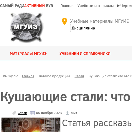
САМЫЙ РАДИ
АКТИВНЫЙ
ВУЗ
Главная
Учебные материалы
►Чертеж
Учебные материалы МГУИЭ
МАТЕРИАЛЫ МГУИЭ
УЧЕБНИКИ И СПРАВОЧНИКИ
Вы здесь:
Главная
Каталог продукции
Стали
Кушающие стали: что это 
Кушающие стали: что 
Стали
05 ноября 2023
469
Статья рассказ