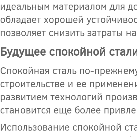
идеальным материалом для до
обладает хорошей устойчивос
позволяет снизить затраты н
Будущее спокойной стал
Спокойная сталь по-прежнему
строительстве и ее применен
развитием технологий произв
становится еще более привле
Использование спокойной ста