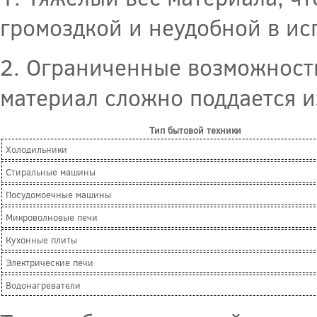
громоздкой и неудобной в ис
2. Ограниченные возможности
материал сложно поддается 
Тип бытовой техники
Холодильники
Стиральные машины
Посудомоечные машины
Микроволновые печи
Кухонные плиты
Электрические печи
Водонагреватели