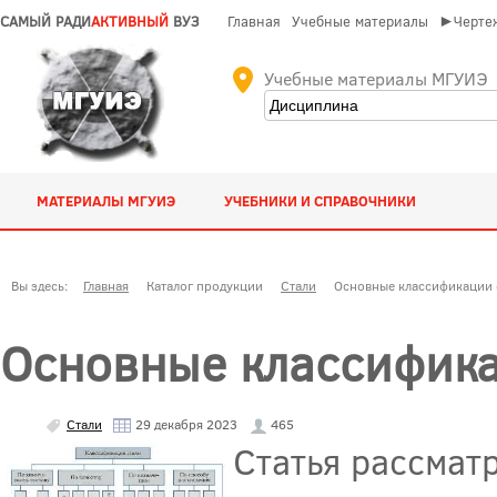
САМЫЙ РАДИ
АКТИВНЫЙ
ВУЗ
Главная
Учебные материалы
►Чертеж
Учебные материалы МГУИЭ
МАТЕРИАЛЫ МГУИЭ
УЧЕБНИКИ И СПРАВОЧНИКИ
Вы здесь:
Главная
Каталог продукции
Стали
Основные классификации 
Основные классифика
Стали
29 декабря 2023
465
Статья рассмат