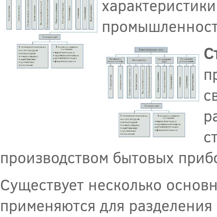
характеристики
промышленност
С
п
с
р
с
производством бытовых приб
Существует несколько основн
применяются для разделения 