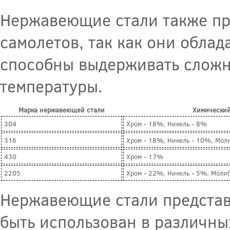
Нержавеющие стали также пр
самолетов, так как они обла
способны выдерживать сложн
температуры.
Марка нержавеющей стали
Химический
304
Хром - 18%, Никель - 8%
316
Хром - 18%, Никель - 10%, Мол
430
Хром - 17%
2205
Хром - 22%, Никель - 5%, Моли
Нержавеющие стали представ
быть использован в различны