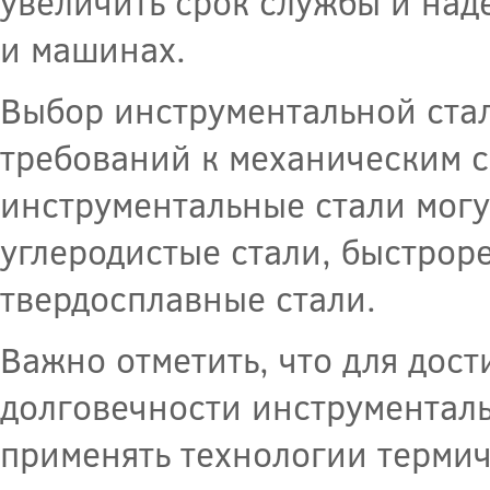
увеличить срок службы и над
и машинах.
Выбор инструментальной стал
требований к механическим св
инструментальные стали могут
углеродистые стали, быстрор
твердосплавные стали.
Важно отметить, что для дос
долговечности инструменталь
применять технологии термиче