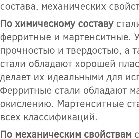
состава, механических свойс
По химическому составу
стали
ферритные и мартенситные. 
прочностью и твердостью, а 
стали обладают хорошей плас
делает их идеальными для и
Ферритные стали обладают м
окислению. Мартенситные ст
всех классификаций.
По механическим свойствам
с