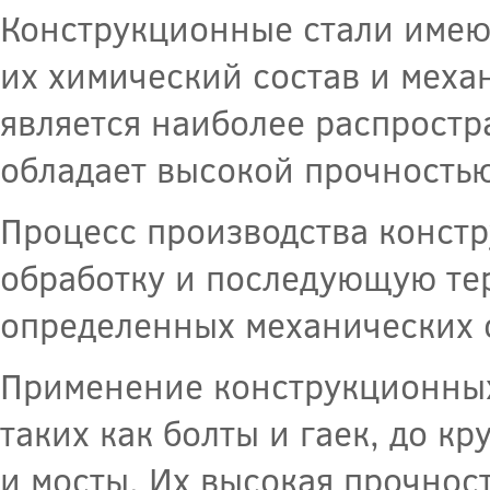
Конструкционные стали имею
их химический состав и механ
является наиболее распростр
обладает высокой прочностью
Процесс производства констр
обработку и последующую тер
определенных механических с
Применение конструкционных 
таких как болты и гаек, до к
и мосты. Их высокая прочнос