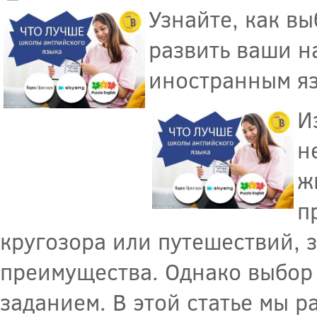
Узнайте, как в
развить ваши н
иностранным я
И
н
ж
п
кругозора или путешествий, 
преимущества. Однако выбор
заданием. В этой статье мы 