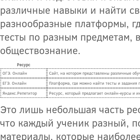
различные навыки и найти св
разнообразные платформы, гд
тесты по разным предметам, 
обществознание.
Ресурс
ОГЭ. Онлайн
Сайт, на котором представлены различные обу
ЕГЭ. Онлайн
Платформа, где можно найти тесты и задания 
Яндекс.Репетитор
Ресурс, который предлагает онлайн-курсы и и
Это лишь небольшая часть ре
что каждый ученик разный, п
материалы, которые наиболе