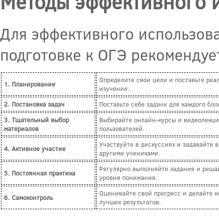
Методы эффективного 
Для эффективного использов
подготовке к ОГЭ рекомендуе
Определите свои цели и поставьте реа
1. Планирование
изучение.
2. Постановка задач
Поставьте себе задачи для каждого бл
3. Тщательный выбор
Выбирайте онлайн-курсы и видеолекции
материалов
пользователей.
Участвуйте в дискуссиях и задавайте 
4. Активное участие
другими учениками.
Регулярно выполняйте задания и реша
5. Постоянная практика
уровня понимания.
Оценивайте свой прогресс и делайте к
6. Самоконтроль
лучших результатов.