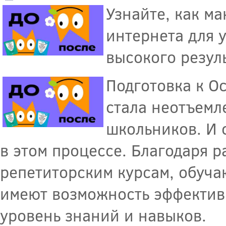
Узнайте, как м
интернета для 
высокого резуль
Подготовка к О
стала неотъемл
школьников. И 
в этом процессе. Благодаря 
репетиторским курсам, обуч
имеют возможность эффективн
уровень знаний и навыков.