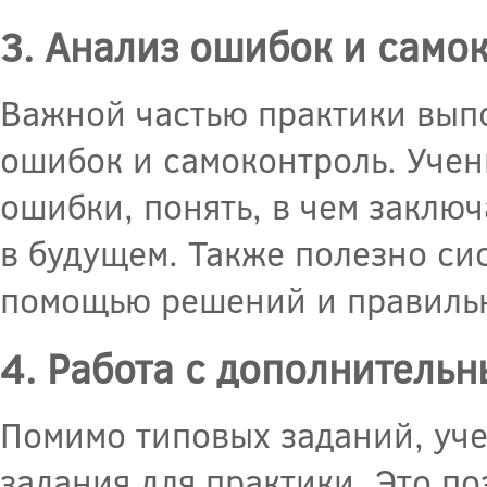
3. Анализ ошибок и само
Важной частью практики вып
ошибок и самоконтроль. Учен
ошибки, понять, в чем заключ
в будущем. Также полезно си
помощью решений и правильн
4. Работа с дополнитель
Помимо типовых заданий, уче
задания для практики. Это п