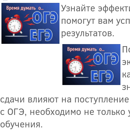
Узнайте эффект
помогут вам ус
результатов.
П
э
к
з
сдачи влияют на поступление
с ОГЭ, необходимо не только 
обучения.