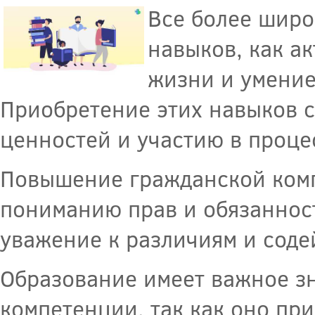
Все более широ
навыков, как а
жизни и умени
Приобретение этих навыков 
ценностей и участию в проце
Повышение гражданской комп
пониманию прав и обязанност
уважение к различиям и соде
Образование имеет важное з
компетенции, так как оно пр