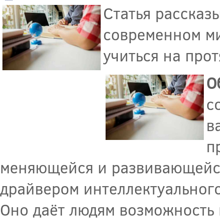
Статья рассказ
современном ми
учиться на про
О
с
в
п
меняющейся и развивающейся
драйвером интеллектуального
Оно даёт людям возможность 