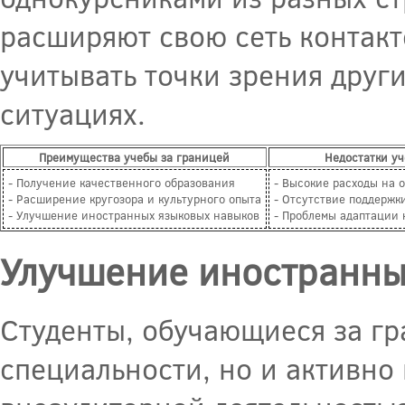
расширяют свою сеть контакт
учитывать точки зрения друг
ситуациях.
Преимущества учебы за границей
Недостатки у
- Получение качественного образования
- Высокие расходы на 
- Расширение кругозора и культурного опыта
- Отсутствие поддержк
- Улучшение иностранных языковых навыков
- Проблемы адаптации 
Улучшение иностранны
Студенты, обучающиеся за гр
специальности, но и активно