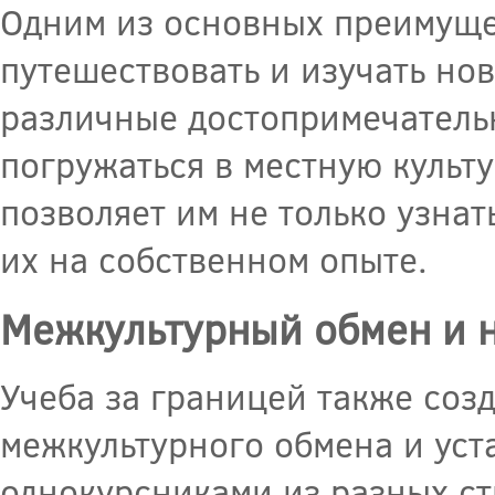
Одним из основных преимуще
путешествовать и изучать но
различные достопримечательн
погружаться в местную культ
позволяет им не только узнат
их на собственном опыте.
Межкультурный обмен и 
Учеба за границей также соз
межкультурного обмена и уст
однокурсниками из разных ст